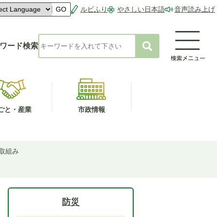
ルビふり
やさしい日本語
音声読み上げ
GO
ワード検索
ごと・産業
市政情報
取組み
防災