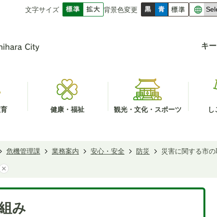
文字サイズ
背景色変更
キー
教育
健康・福祉
観光・文化・スポーツ
し
危機管理課
業務案内
安心・安全
防災
災害に関する市の
組み