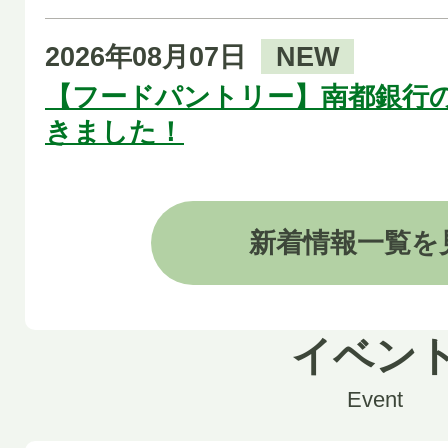
2026年08月07日
NEW
【フードパントリー】南都銀行
きました！
2026年08月07日
NEW
新着情報一覧を
審議会などの会議開催案内
2026年08月05日
NEW
イベン
寄附の御礼
Event
2026年08月05日
NEW