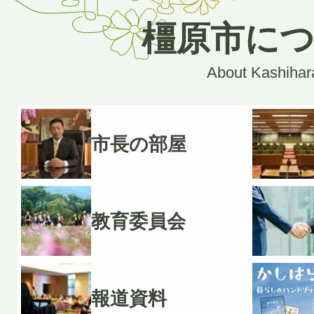
橿原市に
About Kashihar
市長の部屋
教育委員会
報道資料