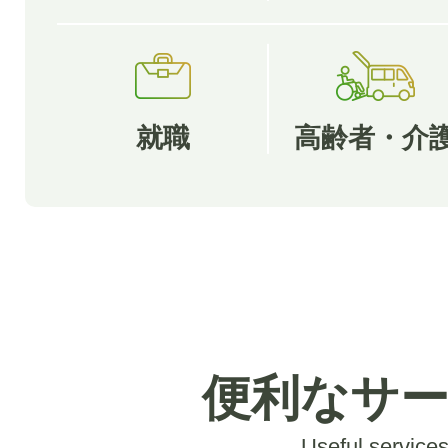
就職
高齢者・介
便利なサ
Useful service