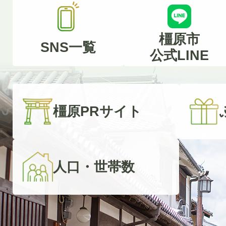
橿原市
SNS一覧
公式LINE
橿原PRサイト
人口・世帯数