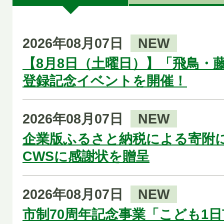
新
2026年08月07日
NEW
着
【8月8日（土曜日）】「飛鳥・
情
登録記念イベントを開催！
報
2026年08月07日
NEW
企業版ふるさと納税による寄附
CWSに感謝状を贈呈
2026年08月07日
NEW
市制70周年記念事業「こども1