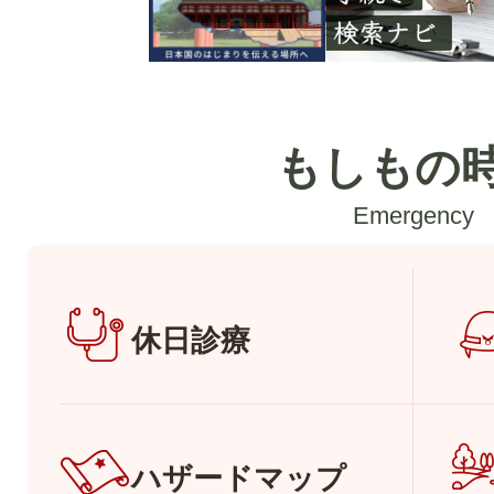
もしもの
Emergency
休日診療
ハザードマップ