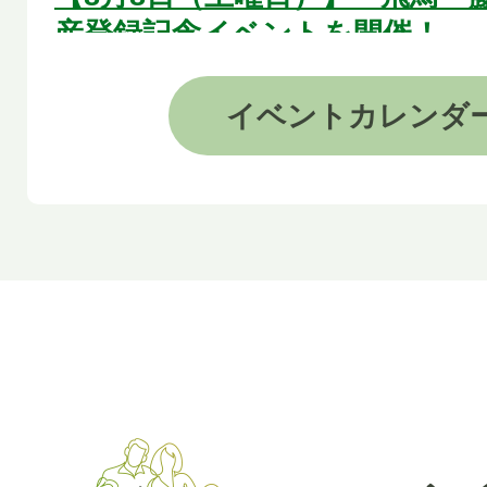
産登録記念イベントを開催！
2026年08月07日
イベント
カレンダ
＜8月8日＞囲碁ひろばin橿原
2026年08月07日
＜8月8日開催＞健やか交流塾お
2026年08月09日
《市民活動交流広場サロン》「
て広場」