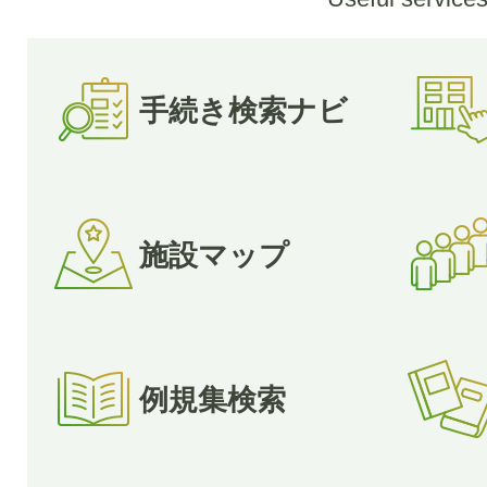
手続き検索ナビ
施設マップ
例規集検索