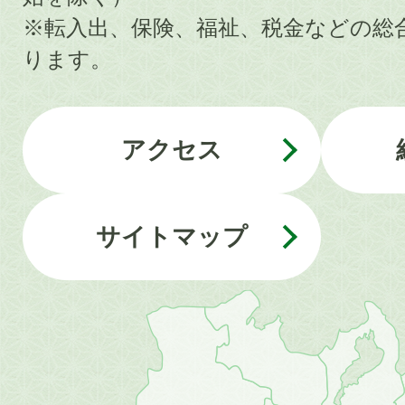
※転入出、保険、福祉、税金などの総
ります。
アクセス
サイトマップ
近
畿
地
方