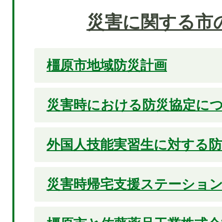
災害に関する市
橿原市地域防災計画
災害時における防災協定に
外国人技能実習生に対する防
災害時帰宅支援ステーショ