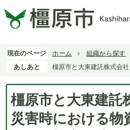
現在のページ
ホーム
組織から探す
あしあと
橿原市と大東建託株式会
橿原市と大東建託
災害時における物