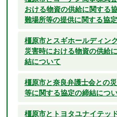
おける物資の供給に関する
難場所等の提供に関する協
橿原市とスギホールディン
災害時における物資の供給
結について
橿原市と奈良弁護士会との災
等に関する協定の締結につ
橿原市とトヨタユナイテッ