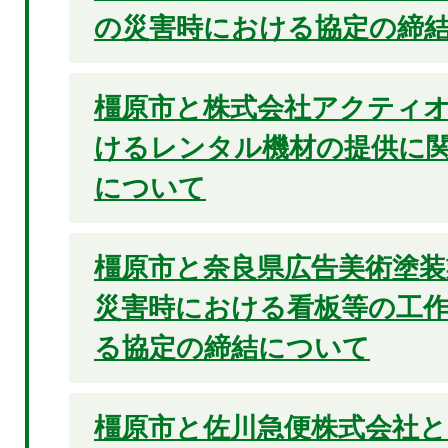
の災害時における協定の締
橿原市と株式会社アクティ
けるレンタル機材の提供に
について
橿原市と奈良県広告美術塗装
災害時における看板等の工
る協定の締結について
橿原市と佐川急便株式会社