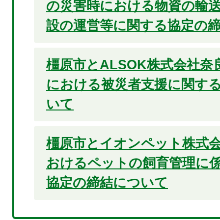
の災害時における物資の輸
設の運営等に関する協定の
橿原市とALSOK株式会社
における被災者支援に関す
いて
橿原市とイオンペット株式
おけるペットの飼育管理に
協定の締結について