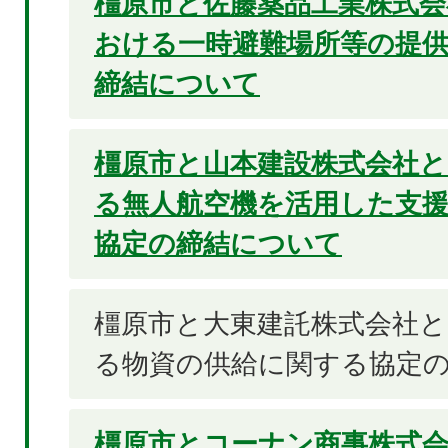
橿原市と佐藤薬品工業株式会
おける一時避難場所等の提
締結について
橿原市と山本建設株式会社
る無人航空機を活用した支
協定の締結について
橿原市と大東建託株式会社
る物資の供給に関する協定
橿原市とコーナン商事株式