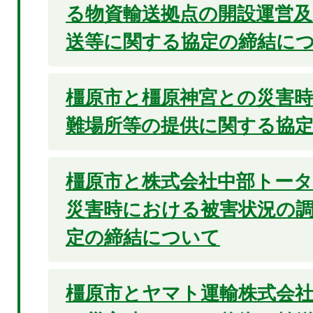
る物資輸送拠点の開設運営及
送等に関する協定の締結に
橿原市と橿原神宮との災害
難場所等の提供に関する協
橿原市と株式会社中部トー
災害時における被害状況の
定の締結について
橿原市とヤマト運輸株式会