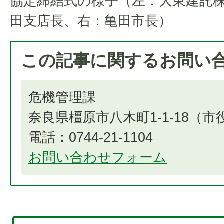
協定締結式の様子（左：大東建託株
田支店長、右：亀田市長）
この記事に関するお問い
危機管理課
奈良県橿原市八木町1-1-18（
電話：0744-21-1104
お問い合わせフォーム