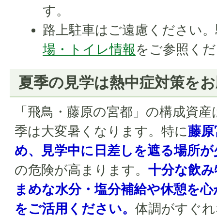
す。
路上駐車はご遠慮ください。
場・トイレ情報
をご参照くだ
夏季の見学は熱中症対策をお
「飛鳥・藤原の宮都」の構成資産
季は大変暑くなります。特に
藤原
め、見学中に日差しを遮る場所が
の危険が高まります。
十分な飲み
まめな水分・塩分補給や休憩を心
をご活用ください。
体調がすぐれ