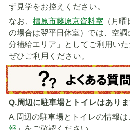
ず見学をお控えください。
なお、
橿原市藤原京資料室
（月曜
の場合は翌平日休室）では、空調
分補給エリア」としてご利用いた
ぜひご利用ください。
Q.周辺に駐車場とトイレはあり
A.周辺の駐車場とトイレの情報は
報
」をご確認ください。