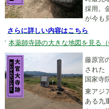
採用。
が今も
さらに詳しい内容はこちら
本薬師寺跡の大きな地図を見る（Go
藤原宮
された
国家寺
東アジ
ある九