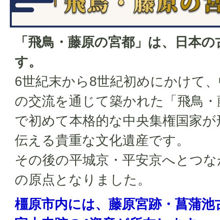
「飛鳥・藤原の宮都」は、日本の
す。
6世紀末から8世紀初めにかけて
の交流を通じて築かれた「飛鳥・
で初めて本格的な中央集権国家が
伝える貴重な文化遺産です。
その後の平城京・平安京へとつな
の原点となりました。
橿原市内には、藤原宮跡・菖蒲池