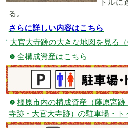
トルに
る。
さらに詳しい内容はこちら
大官大寺跡の大きな地図を見る（Go
全構成資産はこちら
橿原市内の構成資産（藤原宮跡
寺跡・大官大寺跡）の駐車場・ト