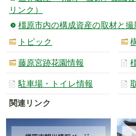
リンク）
橿原市内の構成資産の取材と撮
トピック
藤原宮跡花園情報
駐車場・トイレ情報
関連リンク