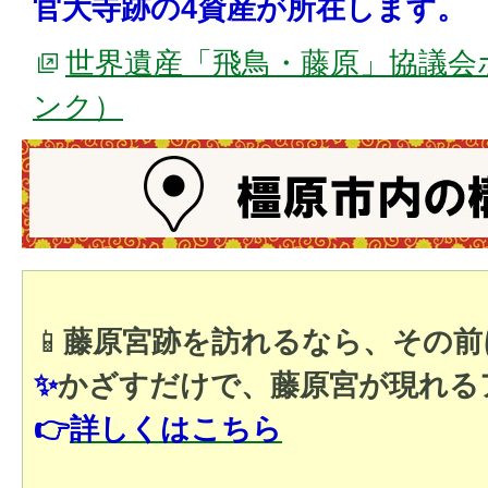
官大寺跡の4資産が所在します。
世界遺産「飛鳥・藤原」協議会
ンク）
📱
藤原宮跡を訪れるなら、その前
✨
かざすだけで、藤原宮が現れる
👉
詳しくはこちら