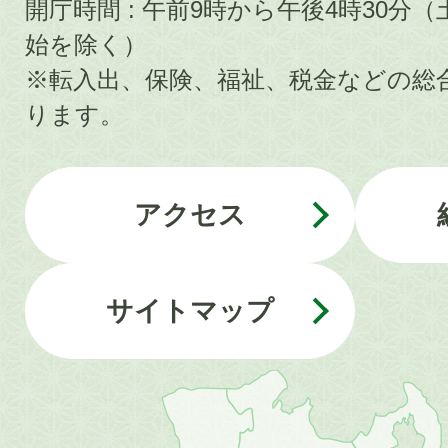
開庁時間 : 午前9時から午後4時30
始を除く）
※転入出、保険、福祉、税金などの総
ります。
アクセス
サイトマップ
近
畿