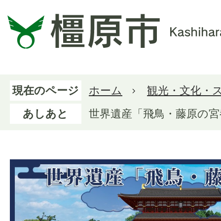
現在のページ
ホーム
観光・文化・
あしあと
世界遺産「飛鳥・藤原の宮
世界遺産「飛鳥・
橿原市公式ページ