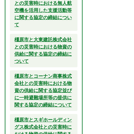
との災害時における無人航
空機を活用した支援活動等
に関する協定の締結につい
て
橿原市と大東建託株式会社
との災害時における物資の
供給に関する協定の締結に
ついて
橿原市とコーナン商事株式
会社との災害時における物
資の供給に関する協定並び
に一時避難場所等の提供に
関する協定の締結について
橿原市とスギホールディン
グス株式会社との災害時に