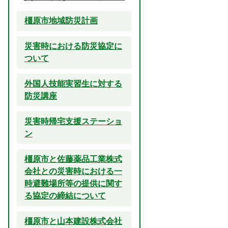
橿原市地域防災計画
災害時における防災協定に
ついて
外国人技能実習生に対する
防災講座
災害時帰宅支援ステーショ
ン
橿原市と佐藤薬品工業株式
会社との災害時における一
時避難場所等の提供に関す
る協定の締結について
橿原市と山本建設株式会社