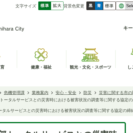
文字サイズ
背景色変更
キー
教育
健康・福祉
観光・文化・スポーツ
し
危機管理課
業務案内
安心・安全
防災
災害に関する市の
トータルサービスとの災害時における被害状況の調査等に関する協定の
ータルサービスとの災害時における被害状況の調査等に関する協定の締