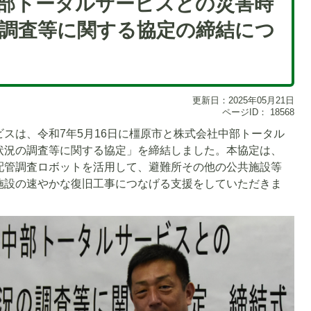
部トータルサービスとの災害時
調査等に関する協定の締結につ
更新日：2025年05月21日
ページID：
18568
スは、令和7年5月16日に橿原市と株式会社中部トータル
状況の調査等に関する協定」を締結しました。本協定は、
配管調査ロボットを活用して、避難所その他の公共施設等
施設の速やかな復旧工事につなげる支援をしていただきま