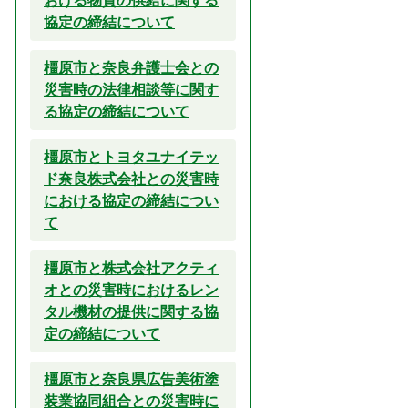
おける物資の供給に関する
協定の締結について
橿原市と奈良弁護士会との
災害時の法律相談等に関す
る協定の締結について
橿原市とトヨタユナイテッ
ド奈良株式会社との災害時
における協定の締結につい
て
橿原市と株式会社アクティ
オとの災害時におけるレン
タル機材の提供に関する協
定の締結について
橿原市と奈良県広告美術塗
装業協同組合との災害時に