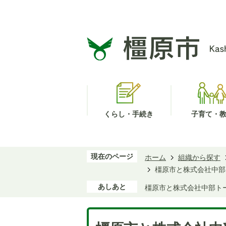
くらし・手続き
子育て・
現在のページ
ホーム
組織から探す
橿原市と株式会社中部
あしあと
橿原市と株式会社中部ト