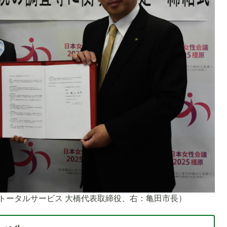
トータルサービス 大橋代表取締役、右：亀田市長）