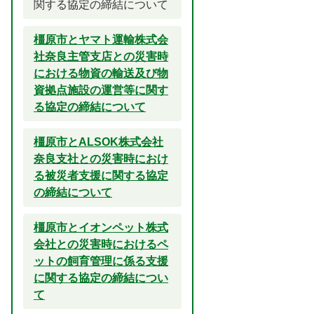
関する協定の締結について
橿原市とヤマト運輸株式会
社奈良主管支店との災害時
における物資の輸送及び物
資拠点施設の運営等に関す
る協定の締結について
橿原市とALSOK株式会社
奈良支社との災害時におけ
る被災者支援に関する協定
の締結について
橿原市とイオンペット株式
会社との災害時におけるペ
ットの飼育管理に係る支援
に関する協定の締結につい
て