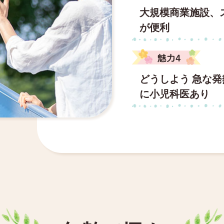
大規模商業施設、
が便利
どうしよう 急な
に小児科医あり