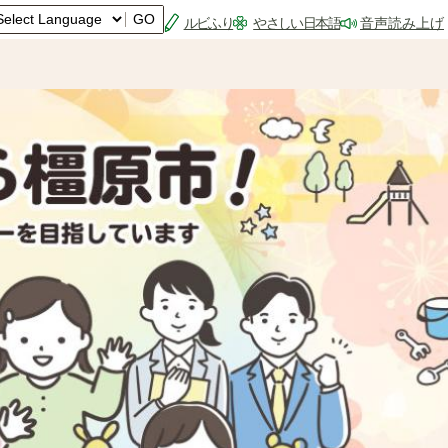
GO
ルビふり
やさしい日本語
音声読み上げ