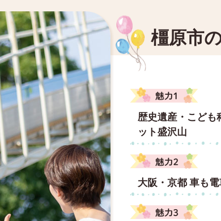
橿原市
歴史遺産・こども
ット盛沢山
大阪・京都 車も