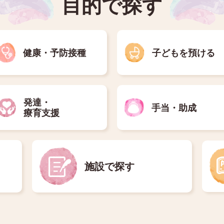
目的で探す
健康・予防接種
子どもを預ける
発達・
手当・助成
療育支援
施設で探す