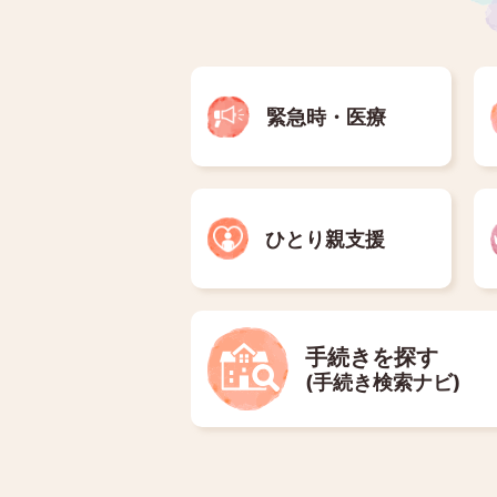
緊急時・医療
ひとり親支援
手続きを探す
(手続き検索ナビ)