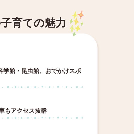
の子育ての魅力
科学館・昆虫館、おでかけスポ
電車もアクセス抜群