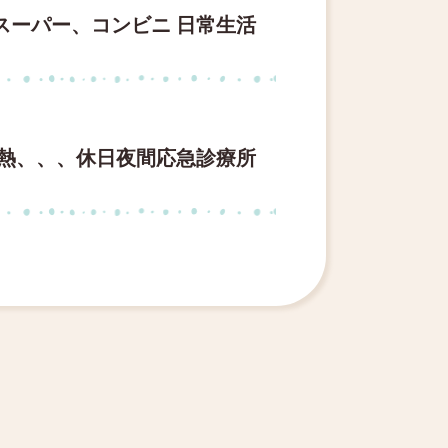
スーパー、コンビニ 日常生活
発熱、、、休日夜間応急診療所