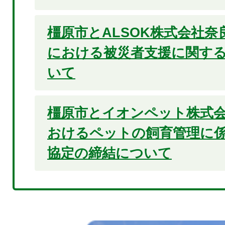
橿原市とALSOK株式会社
における被災者支援に関す
いて
橿原市とイオンペット株式
おけるペットの飼育管理に
協定の締結について