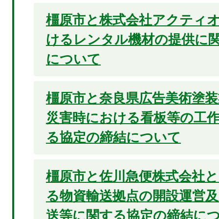
橿原市と株式会社アクティ
けるレンタル機材の提供に
について
橿原市と奈良県広告美術塗装
災害時における看板等の工
る協定の締結について
橿原市と佐川急便株式会社
る物資輸送拠点の開設運営及
送等に関する協定の締結に