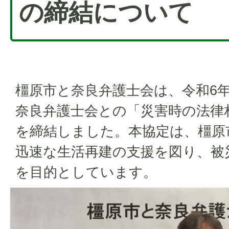
の締結について
橿原市と奈良弁護士会は、令和6年
奈良弁護士会との「災害時の法律
を締結しました。本協定は、橿原
迅速な生活再建の支援を図り、被
を目的としています。