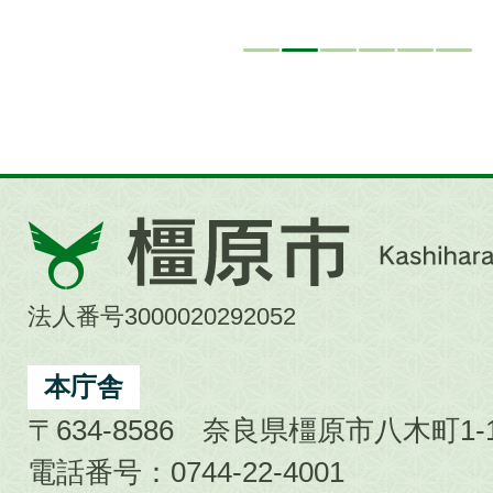
橿
原
市
法人番号3000020292052
Kashihara
City
本庁舎
〒634-8586 奈良県橿原市八木町1-1
電話番号：0744-22-4001