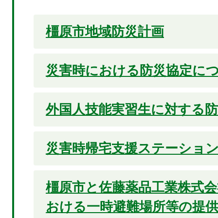
橿原市地域防災計画
災害時における防災協定に
外国人技能実習生に対する防
災害時帰宅支援ステーショ
橿原市と佐藤薬品工業株式会
おける一時避難場所等の提