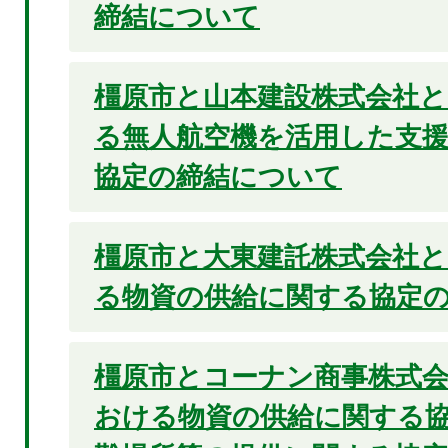
締結について
橿原市と山本建設株式会社
る無人航空機を活用した支
協定の締結について
橿原市と大東建託株式会社
る物資の供給に関する協定
橿原市とコーナン商事株式
おける物資の供給に関する