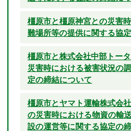
橿原市と橿原神宮との災害
難場所等の提供に関する協
橿原市と株式会社中部トー
災害時における被害状況の
定の締結について
橿原市とヤマト運輸株式会
の災害時における物資の輸
設の運営等に関する協定の