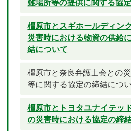
難場所等の提供に関する協
橿原市とスギホールディン
災害時における物資の供給
結について
橿原市と奈良弁護士会との災
等に関する協定の締結につ
橿原市とトヨタユナイテッ
の災害時における協定の締