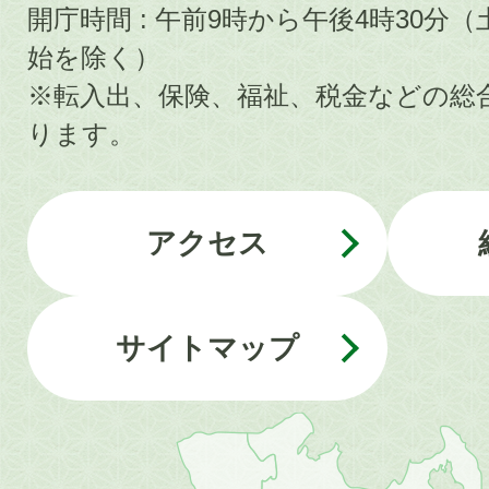
開庁時間 : 午前9時から午後4時30
始を除く）
※転入出、保険、福祉、税金などの総
ります。
アクセス
サイトマップ
近
畿