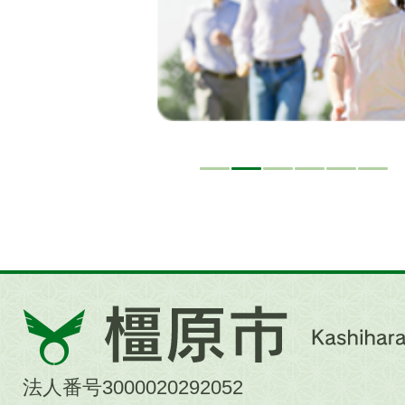
橿
原
市
法人番号3000020292052