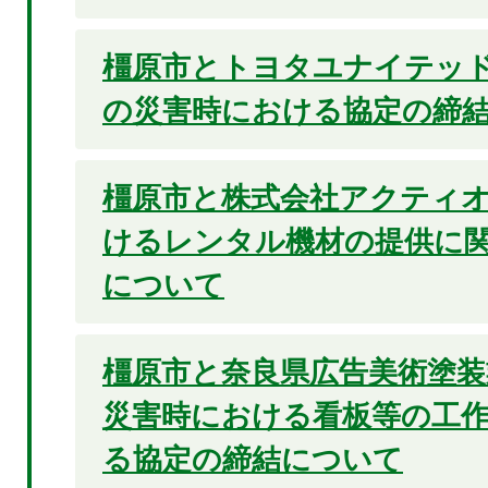
橿原市とトヨタユナイテッ
の災害時における協定の締
橿原市と株式会社アクティ
けるレンタル機材の提供に
について
橿原市と奈良県広告美術塗装
災害時における看板等の工
る協定の締結について