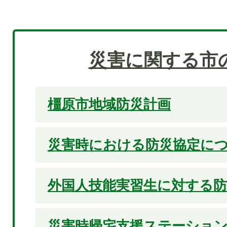
災害に関する市
橿原市地域防災計画
災害時における防災協定に
外国人技能実習生に対する防
災害時帰宅支援ステーショ