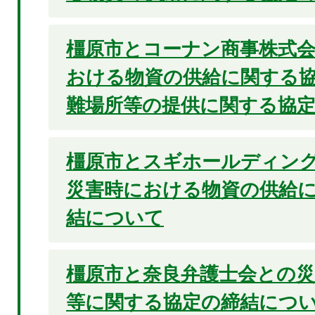
橿原市とコーナン商事株式
おける物資の供給に関する
難場所等の提供に関する協
橿原市とスギホールディン
災害時における物資の供給
結について
橿原市と奈良弁護士会との災
等に関する協定の締結につ