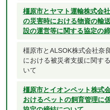
橿原市とヤマト運輸株式会
の災害時における物資の輸
設の運営等に関する協定の
橿原市とALSOK株式会社奈
における被災者支援に関す
いて
橿原市とイオンペット株式
おけるペットの飼育管理に
協定の締結について