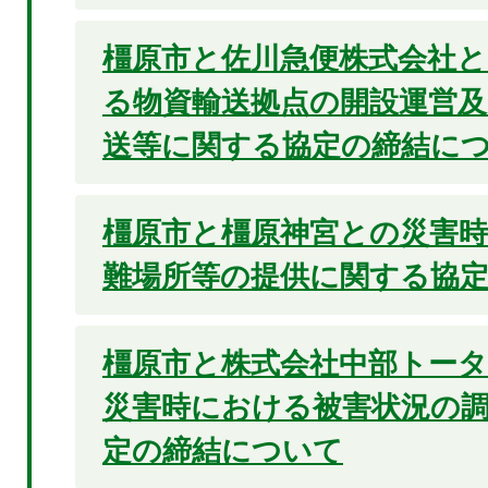
橿原市と佐川急便株式会社
る物資輸送拠点の開設運営及
送等に関する協定の締結に
橿原市と橿原神宮との災害
難場所等の提供に関する協
橿原市と株式会社中部トー
災害時における被害状況の
定の締結について