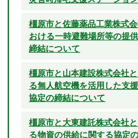
橿原市と佐藤薬品工業株式会
おける一時避難場所等の提
締結について
橿原市と山本建設株式会社
る無人航空機を活用した支
協定の締結について
橿原市と大東建託株式会社
る物資の供給に関する協定