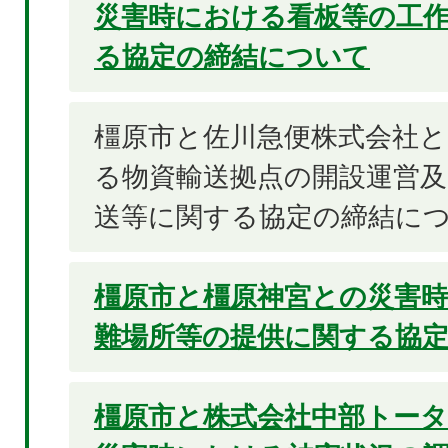
災害時における看板等の工
る協定の締結について
橿原市と佐川急便株式会社
る物資輸送拠点の開設運営及
送等に関する協定の締結に
橿原市と橿原神宮との災害
難場所等の提供に関する協
橿原市と株式会社中部トー