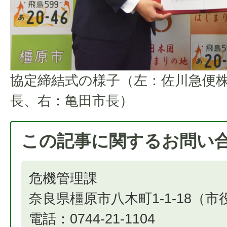
協定締結式の様子（左：佐川急便株
長、右：亀田市長）
この記事に関するお問い
危機管理課
奈良県橿原市八木町1-1-18（
電話：0744-21-1104