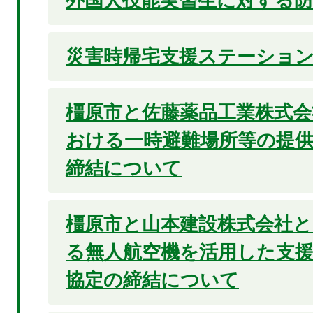
外国人技能実習生に対する防
災害時帰宅支援ステーショ
橿原市と佐藤薬品工業株式会
おける一時避難場所等の提
締結について
橿原市と山本建設株式会社
る無人航空機を活用した支
協定の締結について