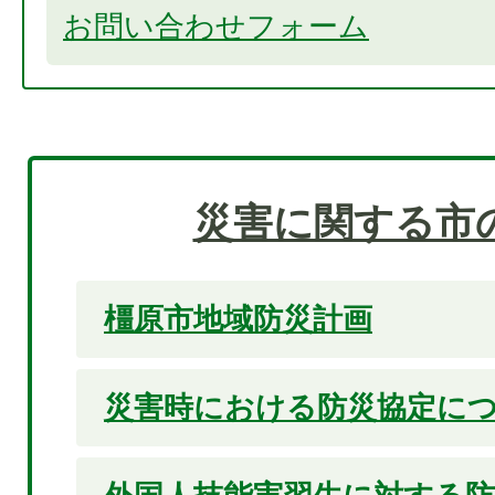
お問い合わせフォーム
災害に関する市
橿原市地域防災計画
災害時における防災協定に