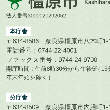
原
市
法人番号3000020292052
Kashihara
City
本庁舎
〒634-8586 奈良県橿原市八木町1-1
電話番号：0744-22-4001
ファックス番号：0744-24-9700
開庁時間 : 午前8時30分から午後5時
年末年始を除く）
分庁舎
〒634-8509 奈良県橿原市内膳町1-1