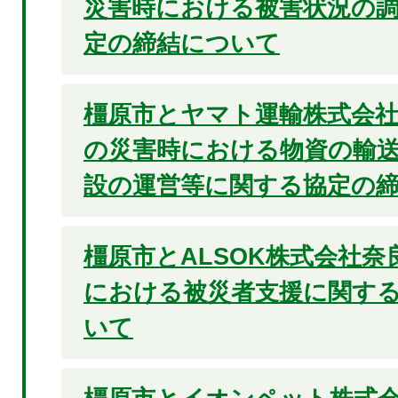
災害時における被害状況の
定の締結について
橿原市とヤマト運輸株式会
の災害時における物資の輸
設の運営等に関する協定の
橿原市とALSOK株式会社
における被災者支援に関す
いて