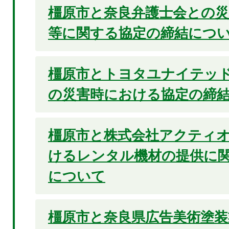
橿原市と奈良弁護士会との災
等に関する協定の締結につ
橿原市とトヨタユナイテッ
の災害時における協定の締
橿原市と株式会社アクティ
けるレンタル機材の提供に
について
橿原市と奈良県広告美術塗装