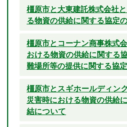
橿原市と大東建託株式会社
る物資の供給に関する協定
橿原市とコーナン商事株式
おける物資の供給に関する
難場所等の提供に関する協
橿原市とスギホールディン
災害時における物資の供給
結について