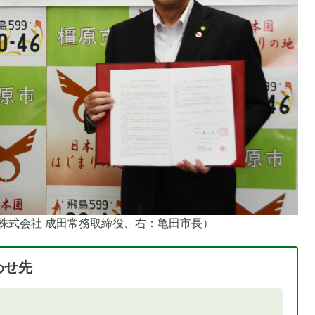
株式会社 成田常務取締役、右：亀田市長）
わせ先