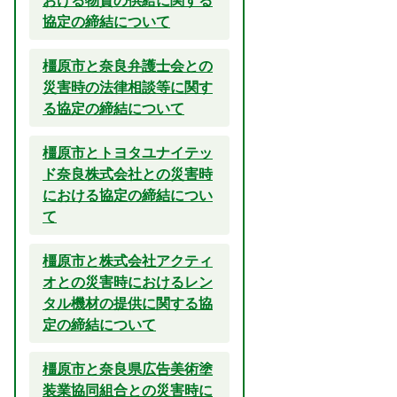
おける物資の供給に関する
協定の締結について
橿原市と奈良弁護士会との
災害時の法律相談等に関す
る協定の締結について
橿原市とトヨタユナイテッ
ド奈良株式会社との災害時
における協定の締結につい
て
橿原市と株式会社アクティ
オとの災害時におけるレン
タル機材の提供に関する協
定の締結について
橿原市と奈良県広告美術塗
装業協同組合との災害時に