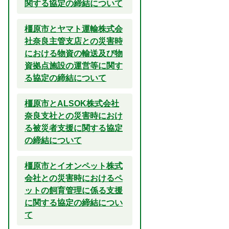
関する協定の締結について
橿原市とヤマト運輸株式会
社奈良主管支店との災害時
における物資の輸送及び物
資拠点施設の運営等に関す
る協定の締結について
橿原市とALSOK株式会社
奈良支社との災害時におけ
る被災者支援に関する協定
の締結について
橿原市とイオンペット株式
会社との災害時におけるペ
ットの飼育管理に係る支援
に関する協定の締結につい
て