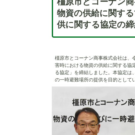
橿原市とコーナン商
物資の供給に関する
供に関する協定の締
橿原市とコーナン商事株式会社は、令
害時における物資の供給に関する協
る協定」を締結しました。本協定は
の一時避難場所の提供を目的として