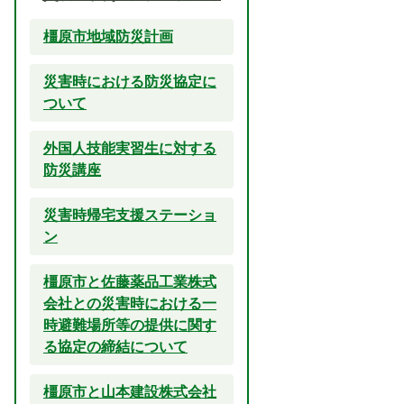
橿原市地域防災計画
災害時における防災協定に
ついて
外国人技能実習生に対する
防災講座
災害時帰宅支援ステーショ
ン
橿原市と佐藤薬品工業株式
会社との災害時における一
時避難場所等の提供に関す
る協定の締結について
橿原市と山本建設株式会社