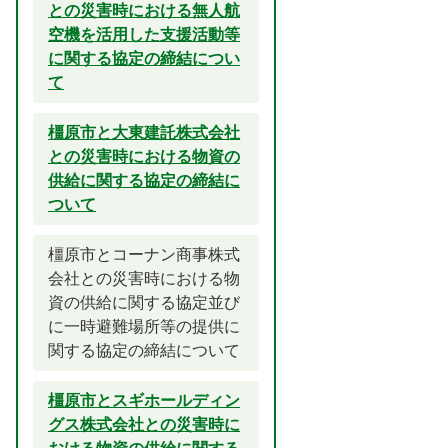
との災害時における無人航
空機を活用した支援活動等
に関する協定の締結につい
て
橿原市と大東建託株式会社
との災害時における物資の
供給に関する協定の締結に
ついて
橿原市とコーナン商事株式
会社との災害時における物
資の供給に関する協定並び
に一時避難場所等の提供に
関する協定の締結について
橿原市とスギホールディン
グス株式会社との災害時に