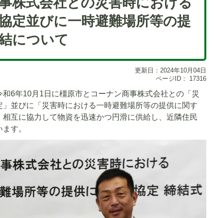
事株式会社との災害時における
協定並びに一時避難場所等の提
結について
更新日：2024年10月04日
ページID：
17316
和6年10月1日に橿原市とコーナン商事株式会社との「災
定」並びに「災害時における一時避難場所等の提供に関す
、相互に協力して物資を迅速かつ円滑に供給し、近隣住民
います。