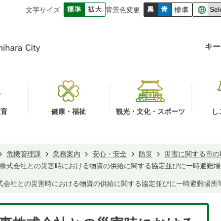
文字サイズ
背景色変更
キー
教育
健康・福祉
観光・文化・スポーツ
し
危機管理課
業務案内
安心・安全
防災
災害に関する市の
株式会社との災害時における物資の供給に関する協定並びに一時避難場
式会社との災害時における物資の供給に関する協定並びに一時避難場所