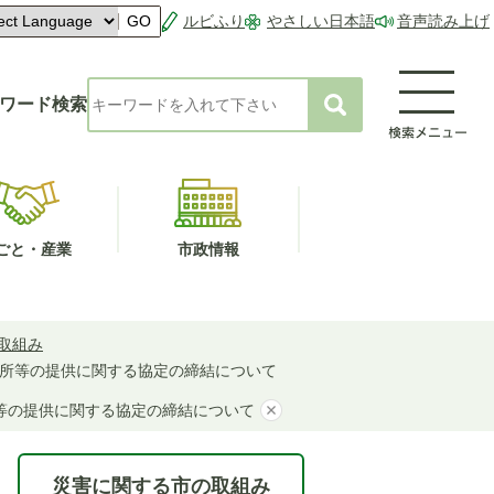
ルビふり
やさしい日本語
音声読み上げ
GO
ワード検索
ごと・産業
市政情報
取組み
所等の提供に関する協定の締結について
等の提供に関する協定の締結について
災害に関する市の取組み