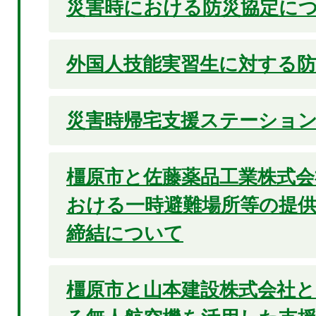
災害時における防災協定に
外国人技能実習生に対する防
災害時帰宅支援ステーショ
橿原市と佐藤薬品工業株式会
おける一時避難場所等の提
締結について
橿原市と山本建設株式会社