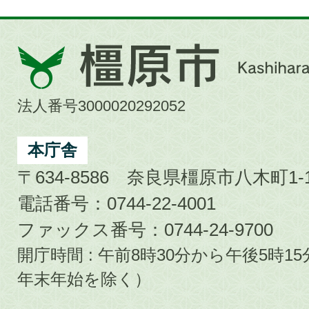
橿
原
市
法人番号3000020292052
Kashihara
City
本庁舎
〒634-8586 奈良県橿原市八木町1-1
電話番号：0744-22-4001
ファックス番号：0744-24-9700
開庁時間 : 午前8時30分から午後5時
年末年始を除く）