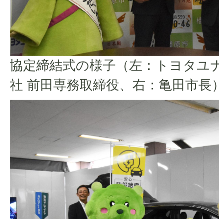
協定締結式の様子（左：トヨタユ
社 前田専務取締役、右：亀田市長