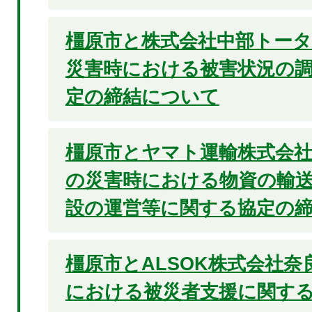
橿原市と株式会社中部トー
災害時における被害状況の
定の締結について
橿原市とヤマト運輸株式会
の災害時における物資の輸
設の運営等に関する協定の
橿原市とALSOK株式会社
における被災者支援に関す