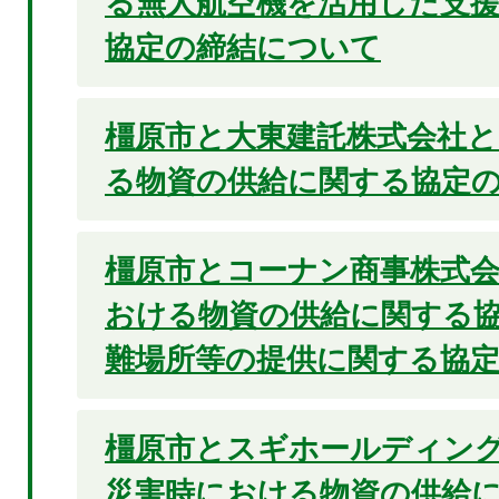
る無人航空機を活用した支
協定の締結について
橿原市と大東建託株式会社
る物資の供給に関する協定
橿原市とコーナン商事株式
おける物資の供給に関する
難場所等の提供に関する協
橿原市とスギホールディン
災害時における物資の供給