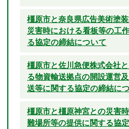
橿原市と奈良県広告美術塗装
災害時における看板等の工
る協定の締結について
橿原市と佐川急便株式会社
る物資輸送拠点の開設運営及
送等に関する協定の締結に
橿原市と橿原神宮との災害
難場所等の提供に関する協