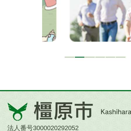
橿
原
市
法人番号3000020292052