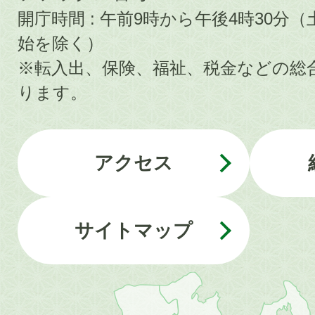
開庁時間 : 午前9時から午後4時30
始を除く）
※転入出、保険、福祉、税金などの総
ります。
アクセス
サイトマップ
近
畿