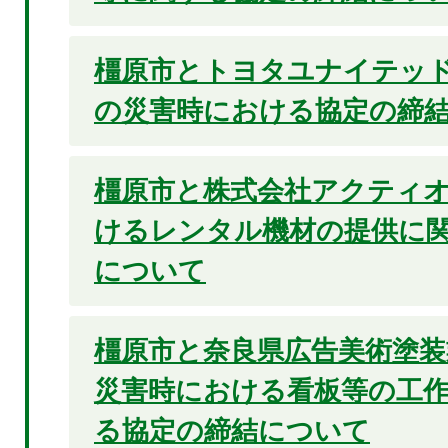
橿原市とトヨタユナイテッ
の災害時における協定の締
橿原市と株式会社アクティ
けるレンタル機材の提供に
について
橿原市と奈良県広告美術塗装
災害時における看板等の工
る協定の締結について