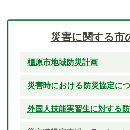
災害に関する市
橿原市地域防災計画
災害時における防災協定に
外国人技能実習生に対する防