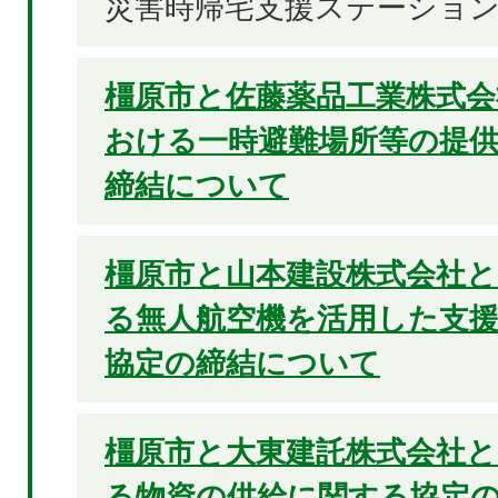
災害時帰宅支援ステーショ
橿原市と佐藤薬品工業株式会
おける一時避難場所等の提
締結について
橿原市と山本建設株式会社
る無人航空機を活用した支
協定の締結について
橿原市と大東建託株式会社
る物資の供給に関する協定