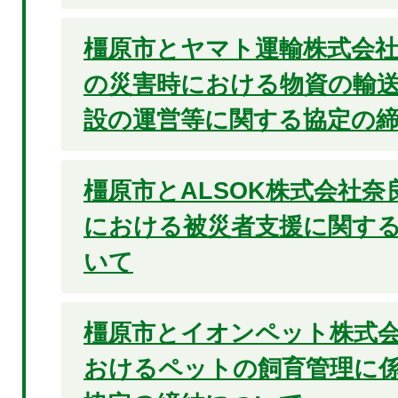
橿原市とヤマト運輸株式会
の災害時における物資の輸
設の運営等に関する協定の
橿原市とALSOK株式会社
における被災者支援に関す
いて
橿原市とイオンペット株式
おけるペットの飼育管理に