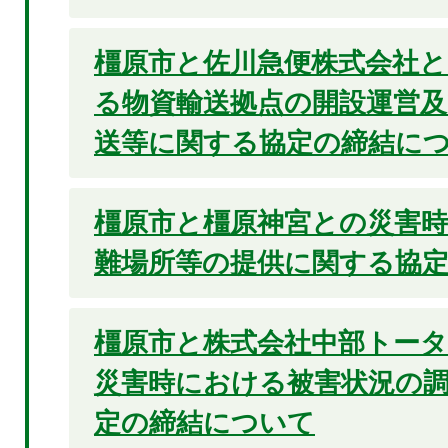
橿原市と佐川急便株式会社
る物資輸送拠点の開設運営及
送等に関する協定の締結に
橿原市と橿原神宮との災害
難場所等の提供に関する協
橿原市と株式会社中部トー
災害時における被害状況の
定の締結について