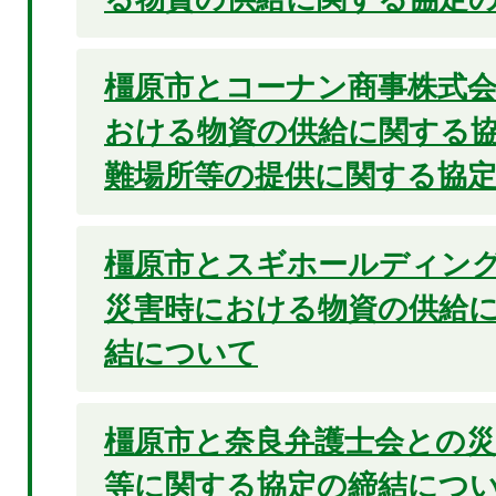
橿原市とコーナン商事株式
おける物資の供給に関する
難場所等の提供に関する協
橿原市とスギホールディン
災害時における物資の供給
結について
橿原市と奈良弁護士会との災
等に関する協定の締結につ