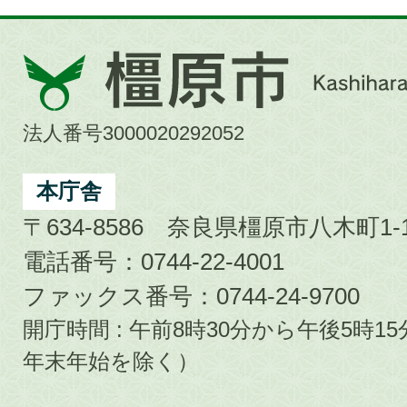
橿
原
市
法人番号3000020292052
Kashihara
City
本庁舎
〒634-8586 奈良県橿原市八木町1-1
電話番号：0744-22-4001
ファックス番号：0744-24-9700
開庁時間 : 午前8時30分から午後5時
年末年始を除く）