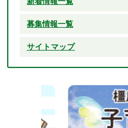
新着情報一覧
募集情報一覧
サイトマップ
2
枚
目
の