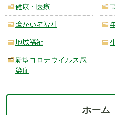
健康・医療
障がい者福祉
地域福祉
新型コロナウイルス感
染症
ホーム