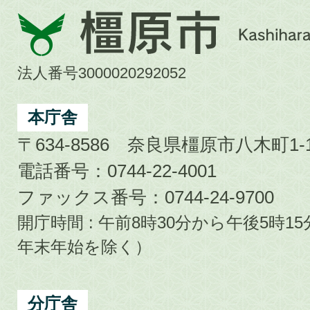
橿
原
市
法人番号3000020292052
Kashihara
City
本庁舎
〒634-8586 奈良県橿原市八木町1-1
電話番号：0744-22-4001
ファックス番号：0744-24-9700
開庁時間 : 午前8時30分から午後5時
年末年始を除く）
分庁舎