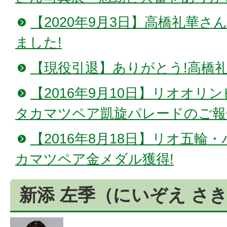
【2020年9月3日】高橋礼華
ました!
【現役引退】ありがとう!高橋礼
【2016年9月10日】リオオ
タカマツペア凱旋パレードのご報
【2016年8月18日】リオ五輪
カマツペア金メダル獲得!
新添 左季（にいぞえ さ