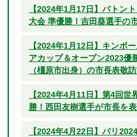
【2024年1月17日】バト
大会 準優勝！吉田葵選手の
【2024年1月12日】キン
アカップ＆オープン2023優
（橿原市出身）の市長表敬訪
【2024年4月11日】第4回
勝！西田友樹選手が市長を表
【2024年4月22日】パリ20