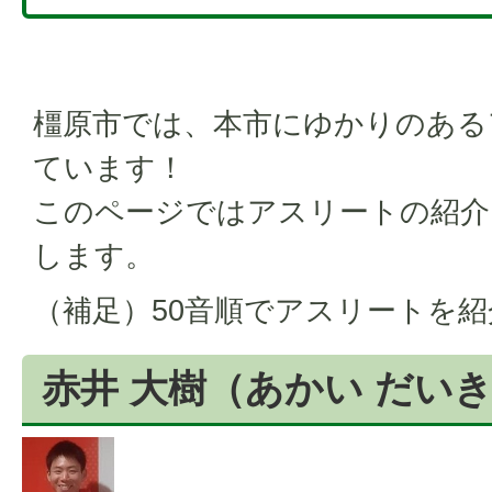
橿原市では、本市にゆかりのある
ています！
このページではアスリートの紹介
します。
（補足）50音順でアスリートを
赤井 大樹（あかい だい