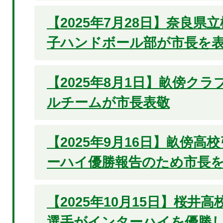
【2025年7月28日】奈良県
子ハンドボール部が市長を
【2025年8月1日】畝傍ク
ルチームが市長表敬
【2025年9月16日】畝傍高
ーハイ優勝報告のため市長
【2025年10月15日】桜井
選手がインターハイを優勝