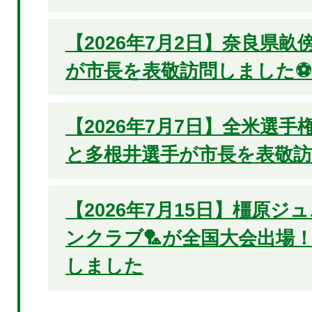
【2026年7月2日】奈良県
が市長を表敬訪問しました⚽
【2026年7月7日】全米選
と多根井選手が市長を表敬
【2026年7月15日】橿原
ンクラブ🏸が全国大会出場
しました