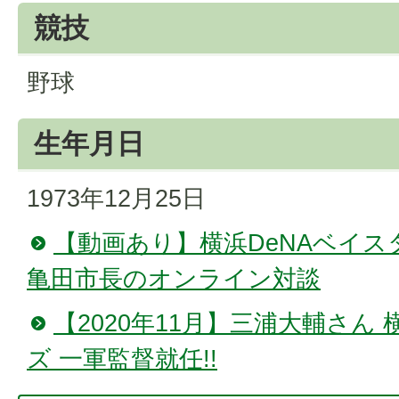
競技
野球
生年月日
1973年12月25日
【動画あり】横浜DeNAベイ
亀田市長のオンライン対談
【2020年11月】三浦大輔さん 
ズ 一軍監督就任!!