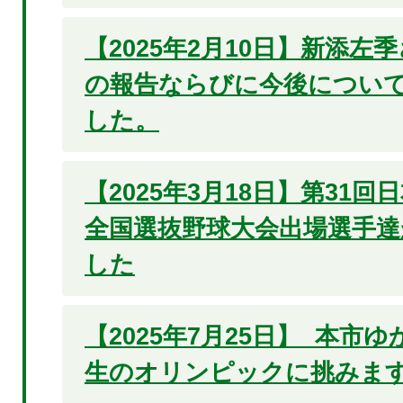
【2025年2月10日】新添左
の報告ならびに今後につい
した。
【2025年3月18日】第31
全国選抜野球大会出場選手達
した
【2025年7月25日】 本市
生のオリンピックに挑みます