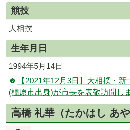
競技
大相撲
生年月日
1994年5月14日
【2021年12月3日】大相撲・
(橿原市出身)が市長を表敬訪問しま
高橋 礼華（たかはし あ