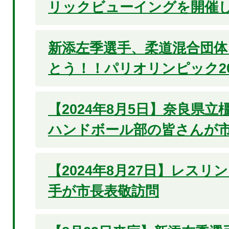
リックビューイングを開催
新添左季選手、柔道混合団体
とう！！パリオリンピック20
【2024年8月5日】奈良県
ハンドボール部の皆さんが
【2024年8月27日】レスリ
手が市長表敬訪問