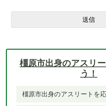
橿原市出身のアスリー
う！
橿原市出身のアスリートを応