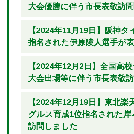
大会優勝に伴う市長表敬訪問
【2024年11月19日】阪神
指名された伊原陵人選手が
【2024年12月2日】全国高
大会出場等に伴う市長表敬訪
【2024年12月19日】東北
グルス育成1位指名された岸
訪問しました