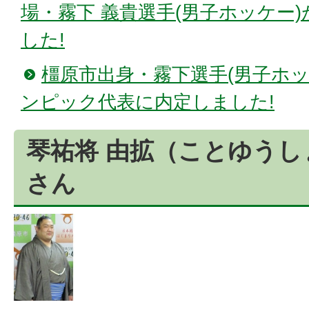
場・霧下 義貴選手(男子ホッケー
した!
橿原市出身・霧下選手(男子ホッケ
ンピック代表に内定しました!
琴祐将 由拡（ことゆうし
さん