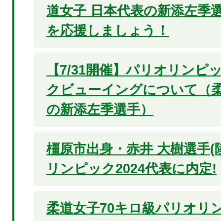
道女子 日本代表の新添左季選
を応援しましょう！
【7/31開催】パリオリンピッ
クビューイングについて（柔
の新添左季選手）
橿原市出身・赤井 大樹選手(
リンピック2024代表に内定!
柔道女子70キロ級パリオリン