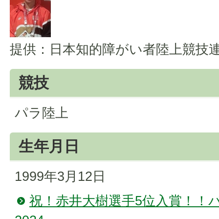
提供：日本知的障がい者陸上競技
競技
パラ陸上
生年月日
1999年3月12日
祝！赤井大樹選手5位入賞！！