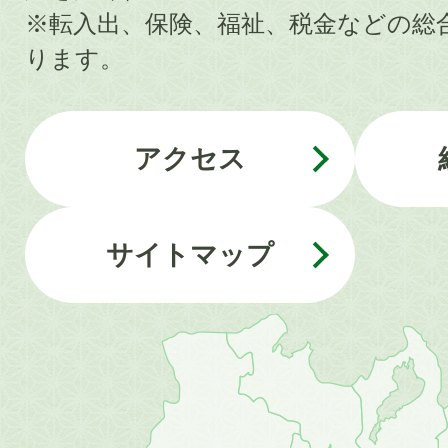
※転入出、保険、福祉、税金などの総
ります。
アクセス
サイトマップ
近
畿
地
方