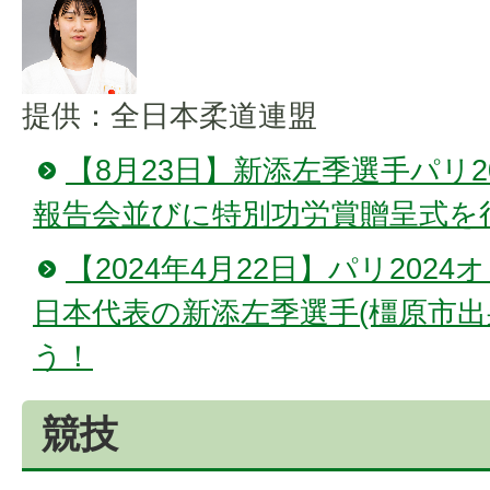
提供：全日本柔道連盟
【8月23日】新添左季選手パリ2
報告会並びに特別功労賞贈呈式を
【2024年4月22日】パリ202
日本代表の新添左季選手(橿原市出
う！
競技