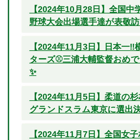
【2024年10月28日】全国
野球大会出場選手達が表敬
【2024年11月3日】日本一‼
ターズ⚾三浦大輔監督おめ
✨
【2024年11月5日】柔道の
グランドスラム東京に選出決
【2024年11月7日】全国女