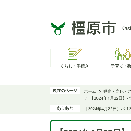
くらし・手続き
子育て・
現在のページ
ホーム
観光・文化・
【2024年4月22日
あしあと
【2024年4月22日】パ