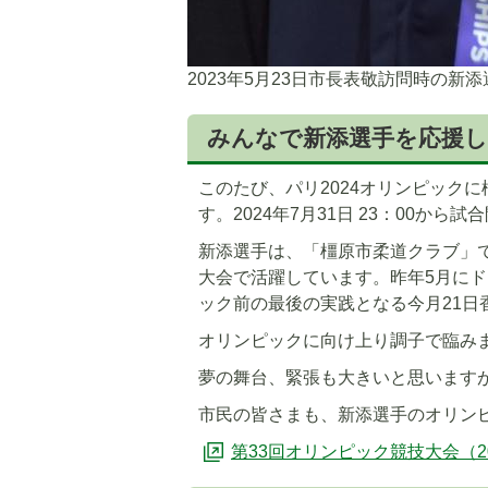
2023年5月23日市長表敬訪問時の新
みんなで新添選手を応援
このたび、パリ2024オリンピック
す。2024年7月31日 23：00から試
新添選手は、「橿原市柔道クラブ」
大会で活躍しています。昨年5月に
ック前の最後の実践となる今月21
オリンピックに向け上り調子で臨み
夢の舞台、緊張も大きいと思います
市民の皆さまも、新添選手のオリン
第33回オリンピック競技大会（2