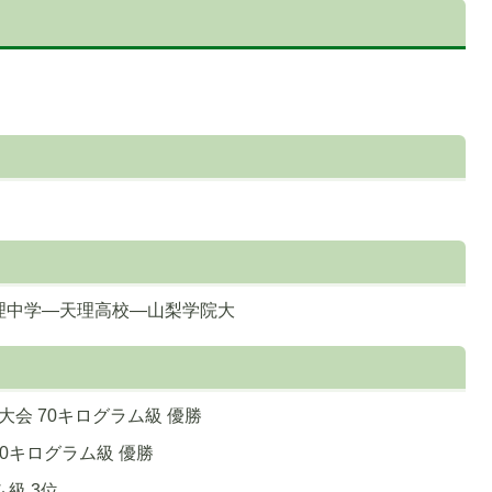
理中学―天理高校―山梨学院大
大会 70キログラム級 優勝
70キログラム級 優勝
ム級 3位