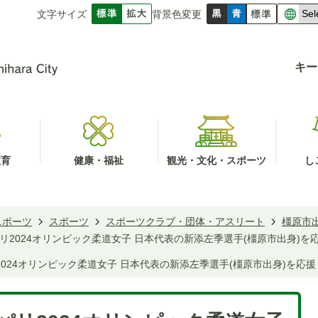
文字サイズ
背景色変更
キー
教育
健康・福祉
観光・文化・スポーツ
し
スポーツ
スポーツ
スポーツクラブ・団体・アスリート
橿原市
】パリ2024オリンピック柔道女子 日本代表の新添左季選手(橿原市出身)
リ2024オリンピック柔道女子 日本代表の新添左季選手(橿原市出身)を応