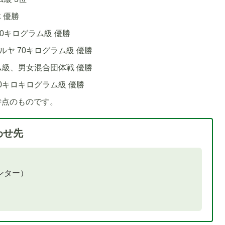
体 優勝
70キログラム級 優勝
ルヤ 70キログラム級 優勝
ラム級、男女混合団体戦 優勝
70キロキログラム級 優勝
時点のものです。
わせ先
ンター）