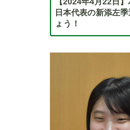
【2024年4月22
日本代表の新添左季
ょう！