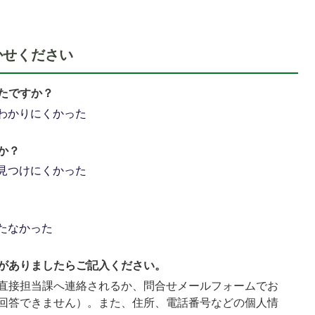
かせください
たですか？
わかりにくかった
か？
見つけにくかった
たなかった
がありましたらご記入ください。
直接担当課へ連絡されるか、問合せメールフォームでお
回答できません）。また、住所、電話番号などの個人情