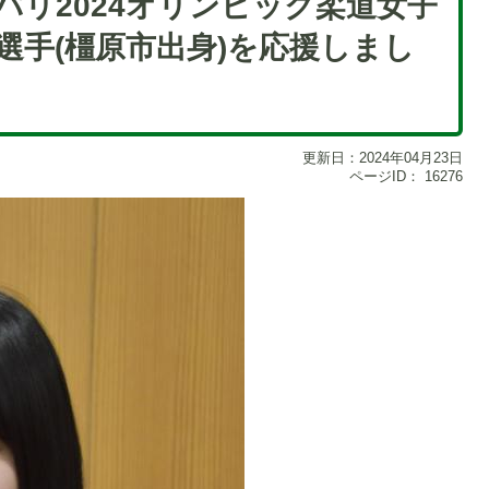
日】パリ2024オリンピック柔道女子
選手(橿原市出身)を応援しまし
更新日：2024年04月23日
ページID：
16276