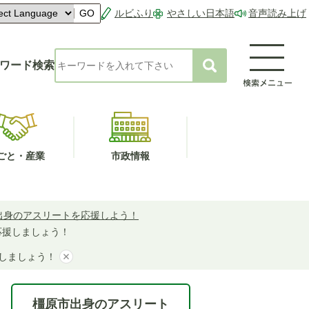
ルビふり
やさしい日本語
音声読み上げ
GO
ワード検索
ごと・産業
市政情報
出身のアスリートを応援しよう！
を応援しましょう！
援しましょう！
橿原市出身のアスリート