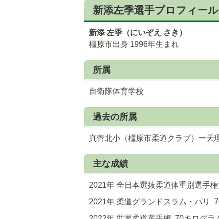
新添左季選手プロフィール
新添 左季（にいぞえ さき）
橿原市出身 1996年生まれ
所属
自衛隊体育学校
過去の所属
真菅北小（橿原市柔道クラブ）ー天
主な成績
2021年 全日本選抜柔道体重別選手権
2021年 柔道グランドスラム・パリ 
2022年 世界柔道選手権 70キログラ