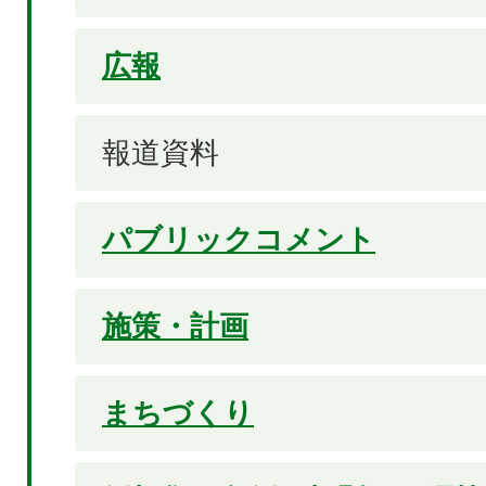
広報
報道資料
パブリックコメント
施策・計画
まちづくり