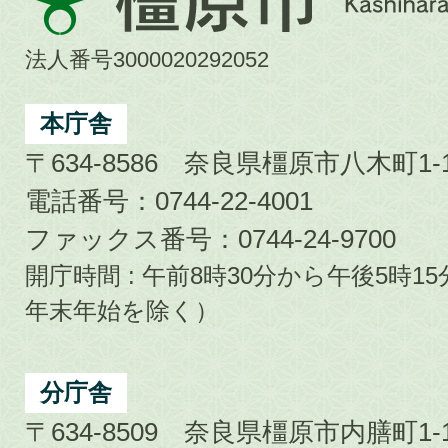
原
市
法人番号3000020292052
Kashihara
City
本庁舎
〒634-8586 奈良県橿原市八木町1-1
電話番号：0744-22-4001
ファックス番号：0744-24-9700
開庁時間 : 午前8時30分から午後5時
年末年始を除く）
分庁舎
〒634-8509 奈良県橿原市内膳町1-1