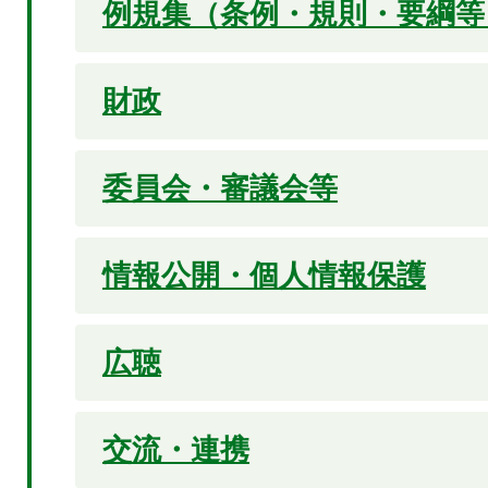
例規集（条例・規則・要綱等
財政
委員会・審議会等
情報公開・個人情報保護
広聴
交流・連携