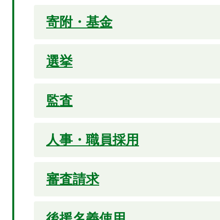
寄附・基金
選挙
監査
人事・職員採用
審査請求
後援名義使用