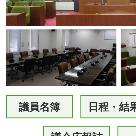
議員名簿
日程・結