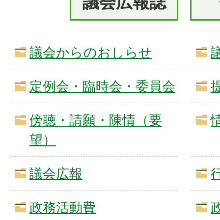
議会広報誌
議会からのおしらせ
定例会・臨時会・委員会
傍聴・請願・陳情（要
望）
議会広報
政務活動費