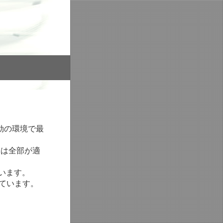
有効の環境で最
たは全部が適
ています。
しています。