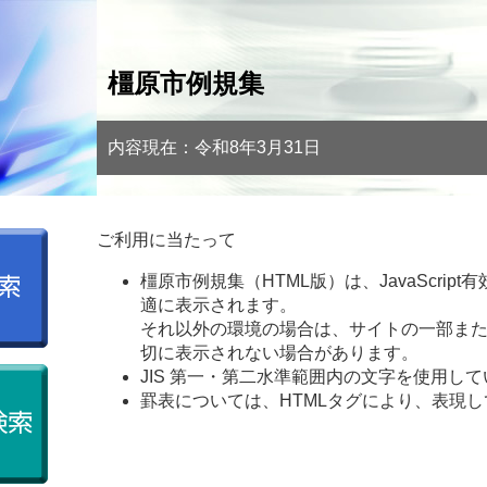
橿原市例規集
内容現在：令和8年3月31日
ご利用に当たって
橿原市例規集（HTML版）は、JavaScript
適に表示されます。
それ以外の環境の場合は、サイトの一部ま
切に表示されない場合があります。
JIS 第一・第二水準範囲内の文字を使用し
罫表については、HTMLタグにより、表現