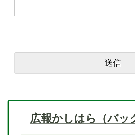
広報かしはら（バッ