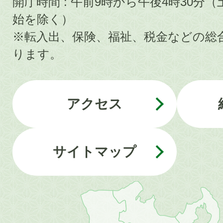
開庁時間 : 午前9時から午後4時30
始を除く）
※転入出、保険、福祉、税金などの総
ります。
アクセス
サイトマップ
近
畿