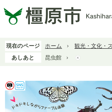
現在のページ
ホーム
観光・文化・
あしあと
昆虫館
昆虫館