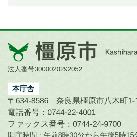
橿
原
市
法人番号3000020292052
Kashihara
City
本庁舎
〒634-8586 奈良県橿原市八木町1-1
電話番号：0744-22-4001
ファックス番号：0744-24-9700
開庁時間 : 午前8時30分から午後5時