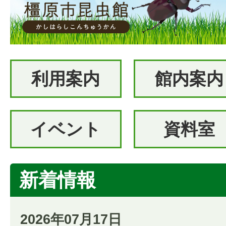
利用案内
館内案内
イベント
資料室
新着情報
2026年07月17日