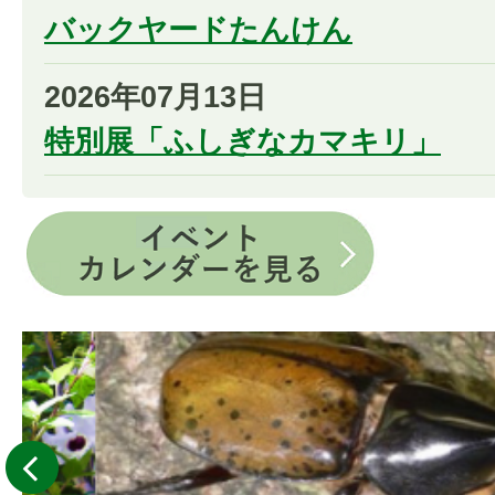
バックヤードたんけん
2026年07月13日
特別展「ふしぎなカマキリ」
前へ