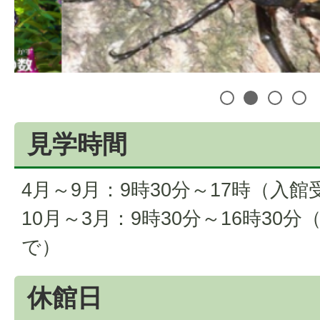
1
2
3
4
見学時間
4月～9月：9時30分～17時（入館
10月～3月：9時30分～16時30
で）
休館日