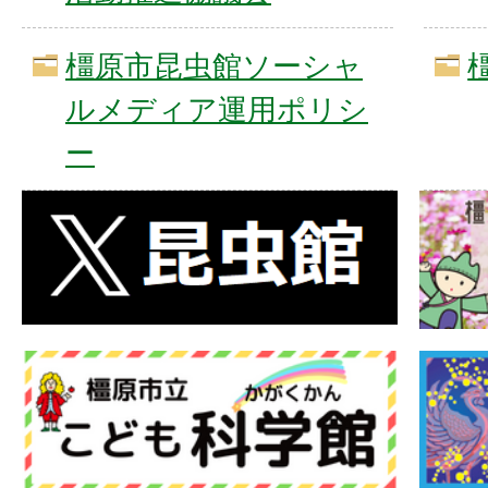
橿原市昆虫館ソーシャ
ルメディア運用ポリシ
ー