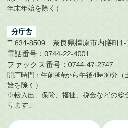
年末年始を除く）
分庁舎
〒634-8509 奈良県橿原市内膳町1-1
電話番号：0744-22-4001
ファックス番号：0744-47-2747
開庁時間 : 午前9時から午後4時30
始を除く）
※転入出、保険、福祉、税金などの総
ります。