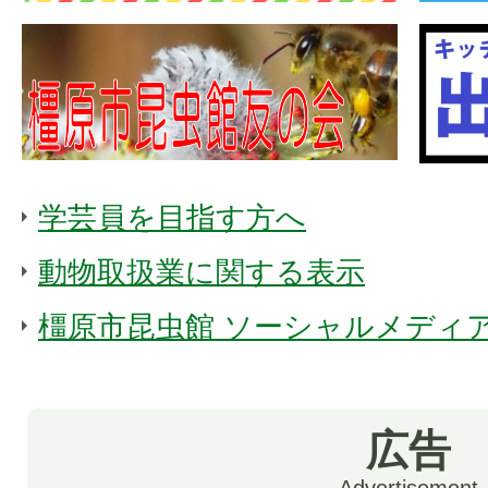
学芸員を目指す方へ
動物取扱業に関する表示
橿原市昆虫館 ソーシャルメディ
広告