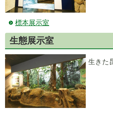
標本展示室
生態展示室
生きた