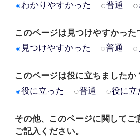
わかりやすかった
普通
このページは見つけやすかった
見つけやすかった
普通
このページは役に立ちましたか
役に立った
普通
役に立
その他、このページに関してご
ご記入ください。