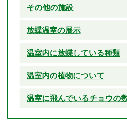
その他の施設
放蝶温室の展示
温室内に放蝶している種類
温室内の植物について
温室に飛んでいるチョウの