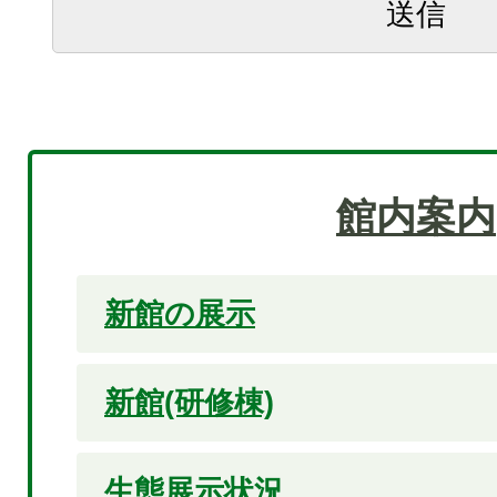
館内案内
新館の展示
新館(研修棟)
生態展示状況