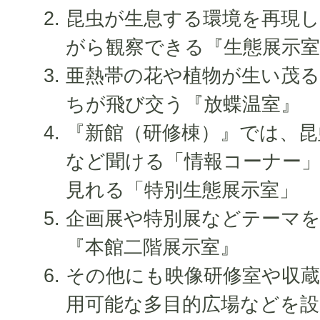
昆虫が生息する環境を再現
がら観察できる『生態展示室
亜熱帯の花や植物が生い茂
ちが飛び交う『放蝶温室』
『新館（研修棟）』では、昆
など聞ける「情報コーナー
見れる「特別生態展示室」
企画展や特別展などテーマ
『本館二階展示室』
その他にも映像研修室や収
用可能な多目的広場などを