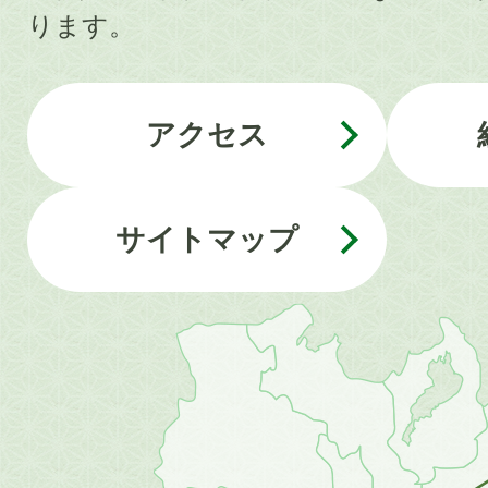
ります。
アクセス
サイトマップ
近
畿
地
方
の