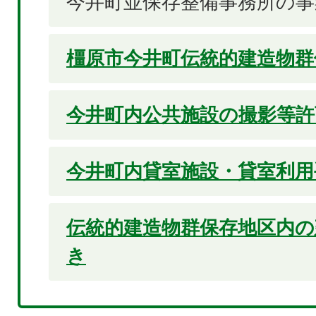
今井町並保存整備事務所の事
橿原市今井町伝統的建造物群
今井町内公共施設の撮影等許
今井町内貸室施設・貸室利用
伝統的建造物群保存地区内の
き