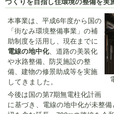
づくりを目指し住環境の整備を実
本事業は、平成6年度から国の
「街なみ環境整備事業」の補
助制度を活用し、現在までに
電線の地中化
、道路の美装化
や水路整備、防災施設の整
備、建物の修景助成等を実施
してきました。
今後は国の第7期無電柱化計画
に基づき、電線の地中化が未整備