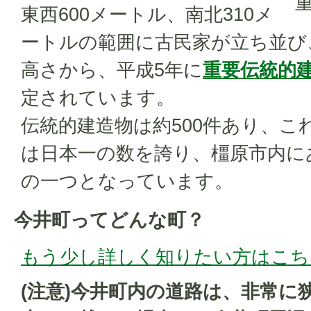
東西600メートル、南北310メ
ートルの範囲に古民家が立ち並び
高さから、平成5年に
重要伝統的
定されています。
伝統的建造物は約500件あり、こ
は日本一の数を誇り、橿原市内に
の一つとなっています。
今井町ってどんな町？
もう少し詳しく知りたい方はこち
(注意)今井町内の道路は、非常に