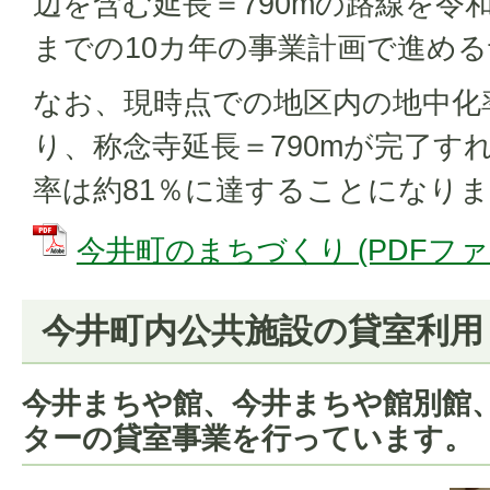
辺を含む延長＝790mの路線を令和
までの10カ年の事業計画で進め
なお、現時点での地区内の地中化
り、称念寺延長＝790mが完了す
率は約81％に達することになり
今井町のまちづくり (PDFファイル
今井町内公共施設の貸室利用
今井まちや館、今井まちや館別館
ターの貸室事業を行っています。