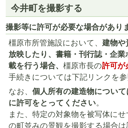
今井町を撮影する
撮影等に許可が必要な場合があり
橿原市所管施設において、
建物や
放映したり、書籍・刊行誌・企業
載を行う場合、
橿原市長の
許可が
手続きについては下記リンクを参
なお、
個人所有の建造物について
に許可をとってください
。
また、特定の対象物を被写体にせ
の町並みの景観を撮影する場合は