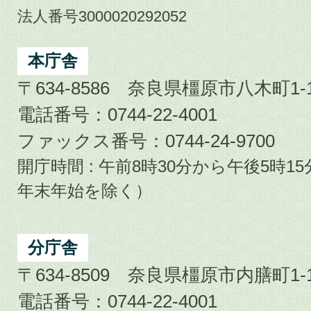
市
法人番号3000020292052
Kashihara
City
本庁舎
〒634-8586 奈良県橿原市八木町1-1
電話番号：0744-22-4001
ファックス番号：0744-24-9700
開庁時間 : 午前8時30分から午後5時
年末年始を除く）
分庁舎
〒634-8509 奈良県橿原市内膳町1-1
電話番号：0744-22-4001