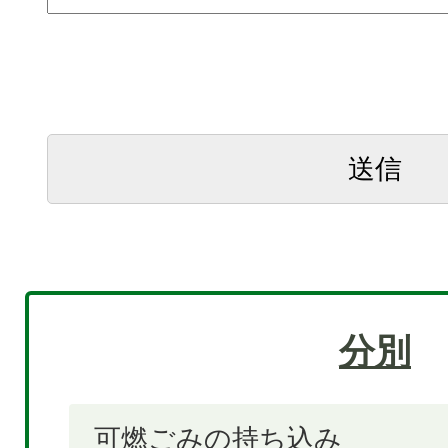
分別
可燃ごみの持ち込み