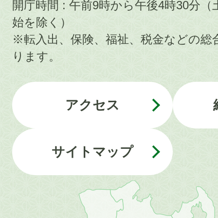
開庁時間 : 午前9時から午後4時30
始を除く）
※転入出、保険、福祉、税金などの総
ります。
アクセス
サイトマップ
近
畿