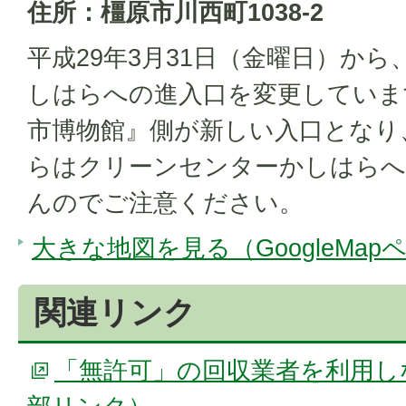
住所：橿原市川西町1038-2
平成29年3月31日（金曜日）か
しはらへの進入口を変更していま
市博物館』側が新しい入口となり
らはクリーンセンターかしはら
んのでご注意ください。
大きな地図を見る（GoogleMap
関連リンク
「無許可」の回収業者を利用し