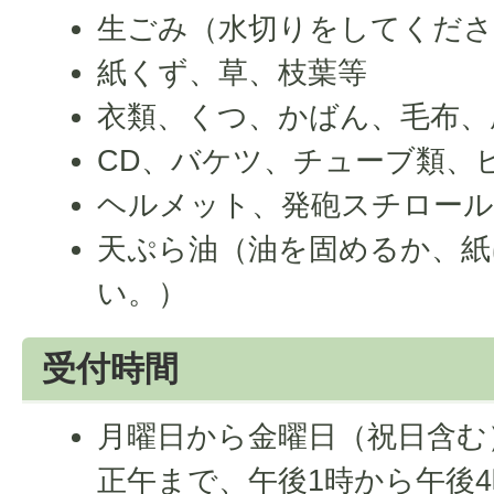
生ごみ（水切りをしてくださ
紙くず、草、枝葉等
衣類、くつ、かばん、毛布、
CD、バケツ、チューブ類、
ヘルメット、発砲スチロー
天ぷら油（油を固めるか、
い。）
受付時間
月曜日から金曜日（祝日含む）
正午まで、午後1時から午後