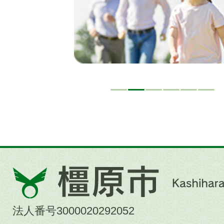
橿
原
市
法人番号3000020292052