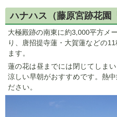
ハナハス（藤原宮跡花園
大極殿跡の南東に約3,000平方
り、唐招提寺蓮・大賀蓮などの1
ます。
蓮の花は昼までには閉じてしまい
涼しい早朝がおすすめです。熱中
ださい。