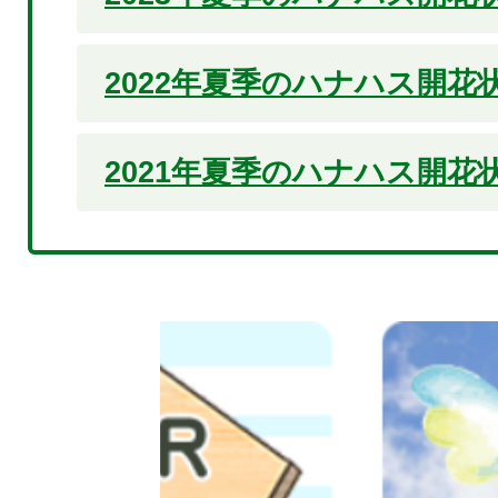
2022年夏季のハナハス開花
2021年夏季のハナハス開花
2
枚
目
の