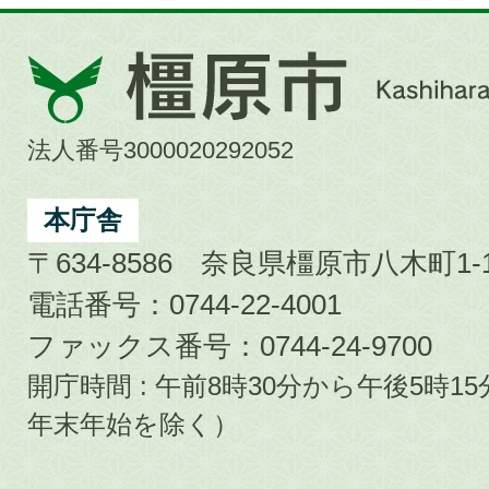
橿
原
市
法人番号3000020292052
Kashihara
City
本庁舎
〒634-8586 奈良県橿原市八木町1-1
電話番号：0744-22-4001
ファックス番号：0744-24-9700
開庁時間 : 午前8時30分から午後5時
年末年始を除く）