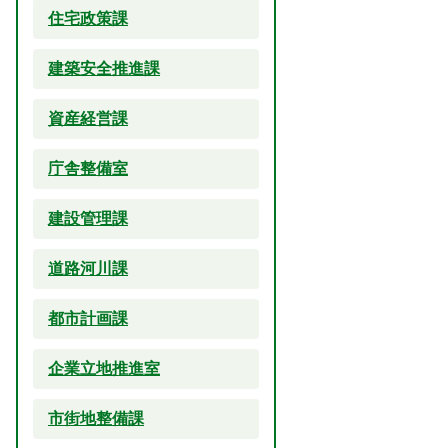
住宅政策課
建築安全推進課
資産経営課
庁舎整備室
建設管理課
道路河川課
都市計画課
企業立地推進室
市街地整備課