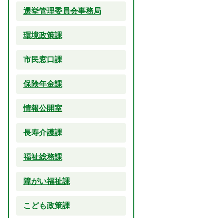
選挙管理委員会事務局
環境政策課
市民窓口課
保険年金課
情報公開室
長寿介護課
福祉総務課
障がい福祉課
こども政策課