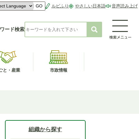
ルビふり
やさしい日本語
音声読み上げ
GO
ワード検索
ごと・産業
市政情報
組織から探す