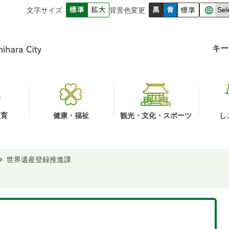
文字サイズ
背景色変更
キー
教育
健康・福祉
観光・文化・スポーツ
し
世界遺産登録推進課