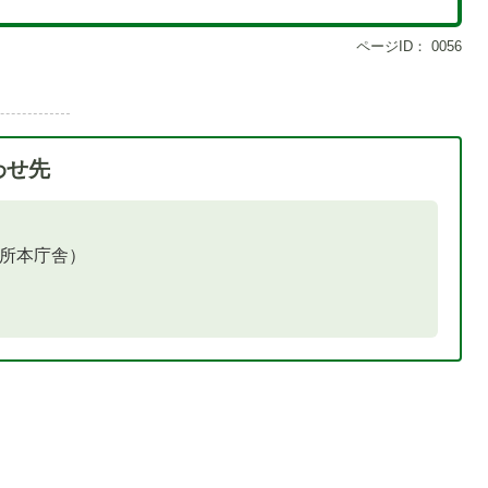
ページID：
0056
わせ先
役所本庁舎）