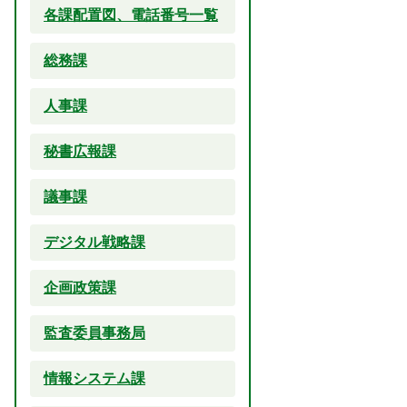
各課配置図、電話番号一覧
総務課
人事課
秘書広報課
議事課
デジタル戦略課
企画政策課
監査委員事務局
情報システム課