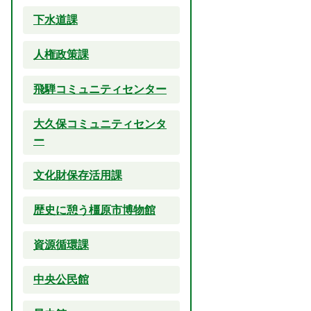
下水道課
人権政策課
飛騨コミュニティセンター
大久保コミュニティセンタ
ー
文化財保存活用課
歴史に憩う橿原市博物館
資源循環課
中央公民館