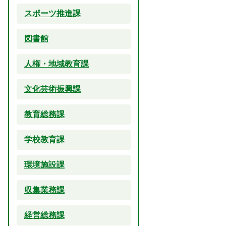
スポーツ推進課
図書館
人権・地域教育課
文化芸術振興課
教育総務課
学校教育課
環境施設課
収集業務課
経営総務課