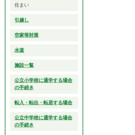
住まい
引越し
空家等対策
水道
施設一覧
公立小学校に通学する場合
の手続き
転入・転出・転居する場合
公立中学校に通学する場合
の手続き