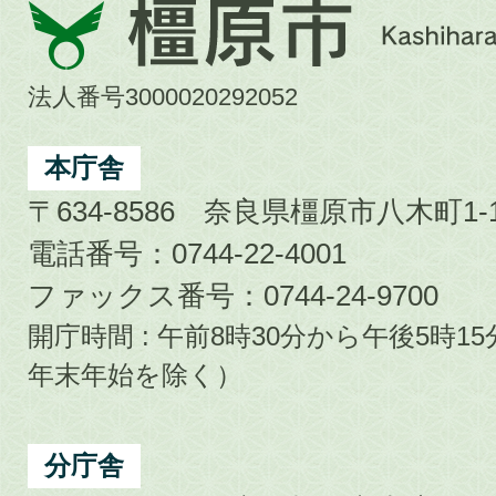
橿
原
市
法人番号3000020292052
Kashihara
City
本庁舎
〒634-8586 奈良県橿原市八木町1-1
電話番号：0744-22-4001
ファックス番号：0744-24-9700
開庁時間 : 午前8時30分から午後5時
年末年始を除く）
分庁舎