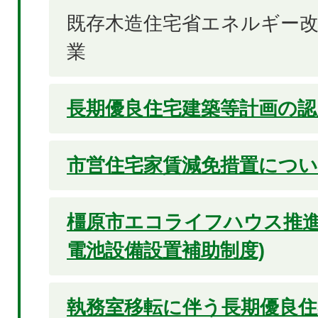
既存木造住宅省エネルギー改
業
長期優良住宅建築等計画の認
市営住宅家賃減免措置につ
橿原市エコライフハウス推進
電池設備設置補助制度)
執務室移転に伴う長期優良住