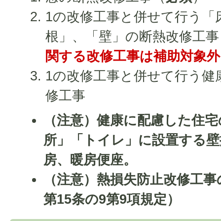
1の改修工事と併せて行う「
根」、「壁」の断熱改修工事
関する改修工事は補助対象外
1の改修工事と併せて行う健
修工事
（注意）健康に配慮した住宅
所」「トイレ」に設置する壁
房、暖房便座。
（注意）熱損失防止改修工事
第15条の9第9項規定）