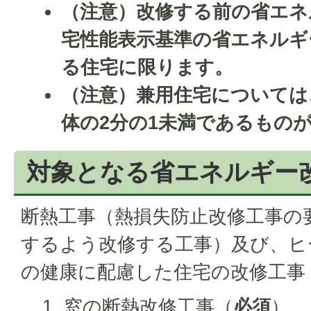
（注意）改修する前の省エネ
宅性能表示基準の省エネルギ
る住宅に限ります。
（注意）兼用住宅については
体の2分の1未満であるもの
対象となる省エネルギー
断熱工事（熱損失防止改修工事の
するよう改修する工事）及び、ヒ
の健康に配慮した住宅の改修工事
窓の断熱改修工事（
必須
）