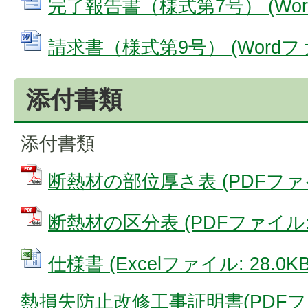
完了報告書（様式第7号） (Word
請求書（様式第9号） (Wordファイ
添付書類
添付書類
断熱材の部位厚さ表 (PDFファイル
断熱材の区分表 (PDFファイル: 6
仕様書 (Excelファイル: 28.0KB
熱損失防止改修工事証明書(PDFファイ