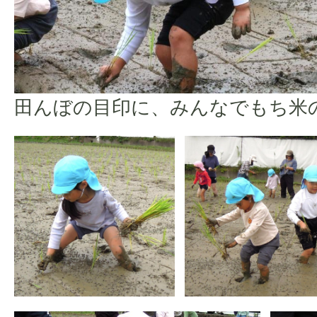
田んぼの目印に、みんなでもち米