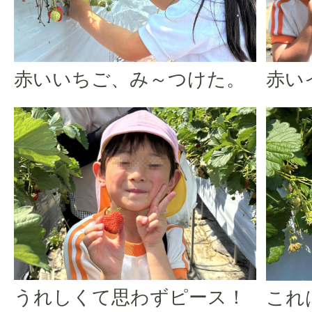
赤いいちご、み～つけた。
赤い
うれしくて思わずピース！
これ