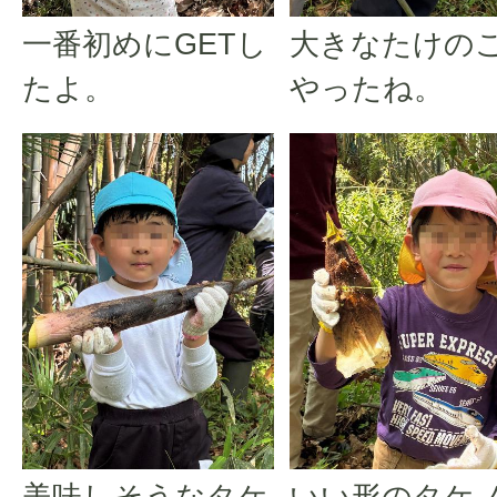
一番初めにGETし
大きなたけの
たよ。
やったね。
美味しそうなタケ
いい形のタケ