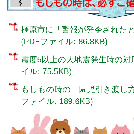
橿原市に「警報が発令された
(PDFファイル: 86.8KB)
震度5以上の大地震発生時の対応
イル: 75.5KB)
もしもの時の「園児引き渡し方法
ファイル: 189.6KB)