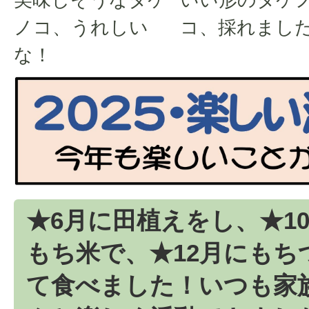
ノコ、うれしい
コ、採れまし
な！
★6月に田植えをし、★1
もち米で、★12月にもち
て食べました！いつも家