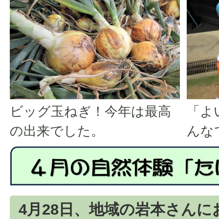
ビッグ玉ねぎ！今年は最高
「よ
の出来でした。
んな
4月28日、地域の岩本さん