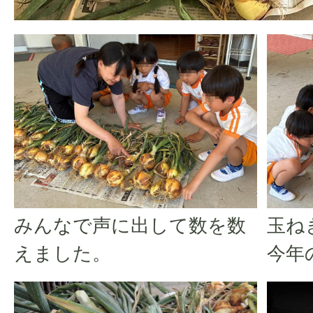
みんなで声に出して数を数
玉ね
えました。
今年