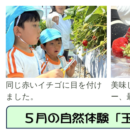
同じ赤いイチゴに目を付け
美味
ました。
ー、