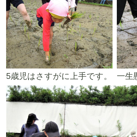
5歳児はさすがに上手です。
一生