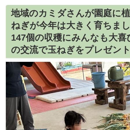
地域のカミダさんが園庭に
ねぎが今年は大きく育ちま
147個の収穫にみんなも大喜
の交流で玉ねぎをプレゼン