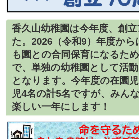
香久山幼稚園は今年度、創立
た。2026（令和9）年度か
も園との合同保育になるた
で、単独の幼稚園として活動
となります。今年度の在園児
児4名の計5名ですが、みん
楽しい一年にします！