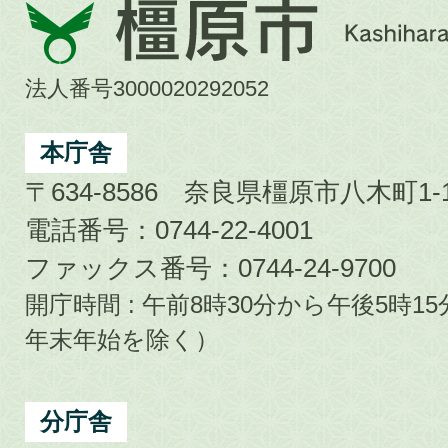
橿
原
市
法人番号3000020292052
Kashihara
City
本庁舎
〒634-8586 奈良県橿原市八木町1-1
電話番号：0744-22-4001
ファックス番号：0744-24-9700
開庁時間 : 午前8時30分から午後5時
年末年始を除く）
分庁舎