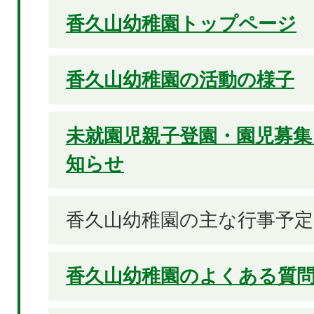
香久山幼稚園トップページ
香久山幼稚園の活動の様子
未就園児親子登園・園児募集
知らせ
香久山幼稚園の主な行事予定
香久山幼稚園のよくある質