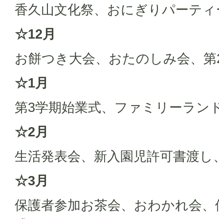
香久山文化祭、おにぎりパーティ
☆12月
お餅つき大会、おたのしみ会、第
☆1月
第3学期始業式、ファミリーラン
☆2月
生活発表会、新入園児許可書渡し
☆3月
保護者参加お茶会、おわかれ会、