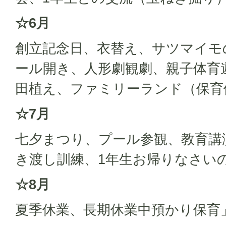
☆6月
創立記念日、衣替え、サツマイモ
ール開き、人形劇観劇、親子体育
田植え、ファミリーランド（保育
☆7月
七夕まつり、プール参観、教育講
き渡し訓練、1年生お帰りなさい
☆8月
夏季休業、長期休業中預かり保育