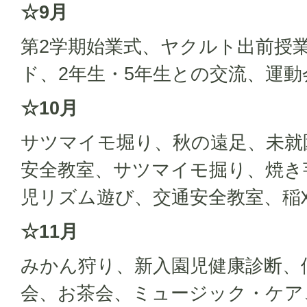
☆9月
第2学期始業式、ヤクルト出前授
ド、2年生・5年生との交流、運動
☆10月
サツマイモ堀り、秋の遠足、未就
安全教室、サツマイモ掘り、焼き
児リズム遊び、交通安全教室、稲
☆11月
みかん狩り、新入園児健康診断、
会、お茶会、ミュージック・ケア