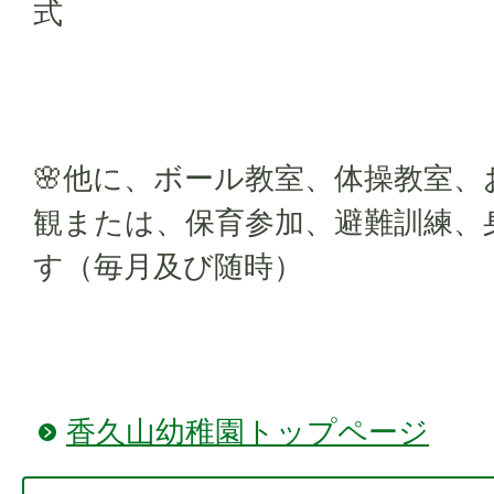
式
🌸他に、ボール教室、体操教室
観または、保育参加、避難訓練、
す（毎月及び随時）
香久山幼稚園トップページ