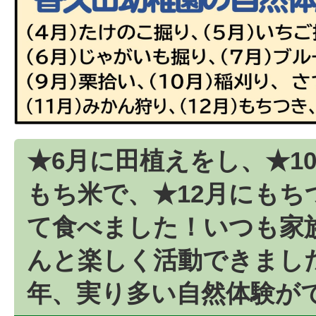
★6月に田植えをし、★1
もち米で、★12月にもち
て食べました！いつも家
んと楽しく活動できまし
年、実り多い自然体験が