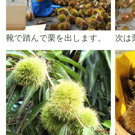
靴で踏んで栗を出します。
次は