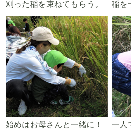
刈った稲を束ねてもらう。
稲を
一人
始めはお母さんと一緒に！