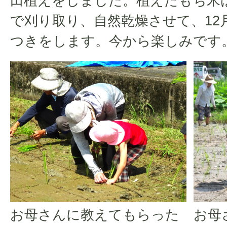
田植えをしました。植えたもち米
で刈り取り、自然乾燥させて、12
つきをします。今から楽しみです
お母さんに教えてもらった
お母