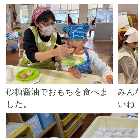
砂糖醤油でおもちを食べま
みん
した。
いね