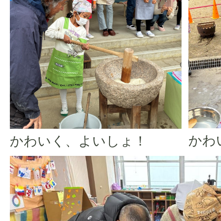
かわ
かわいく、よいしょ！