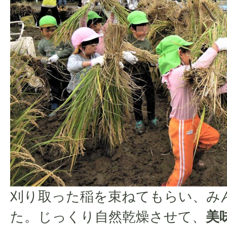
刈り取った稲を束ねてもらい、み
た。じっくり自然乾燥させて、
美