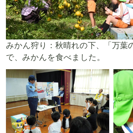
みかん狩り：秋晴れの下、「万葉
で、みかんを食べました。