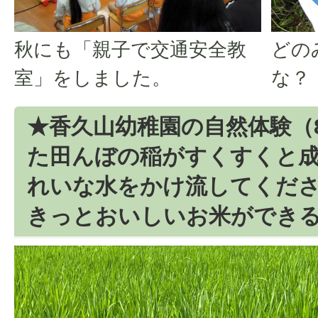
秋にも「親子で交通安全教
どの
室」をしました。
な？
★香久山幼稚園の自然体験（
た田んぼの稲がすくすくと
れいな水をかけ流してくだ
きっとおいしいお米ができ