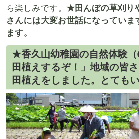
ら楽しみです。
★田んぼの草刈り
さんには大変お世話になっていま
ます。
★香久山幼稚園の自然体験（
田植えするぞ！」地域の皆さ
田植えをしました。とても