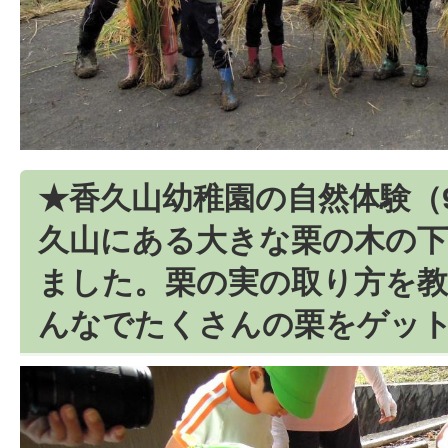
★香久山幼稚園の自然体験（
久山にある大きな栗の木の下
ました。栗の実の取り方を
んなでたくさんの栗をゲッ