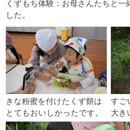
くずもち体験：お母さんたちと一
した。
きな粉蜜を付けたくず餅は
すご
とてもおいしかったです。
大き