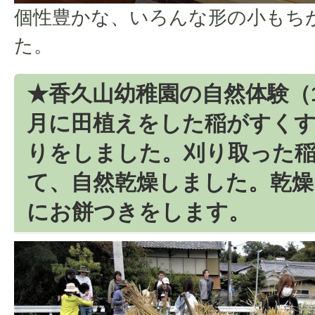
個性豊かな、いろんな形の小もち
た。
★香久山幼稚園の自然体験（1
月に田植えをした稲がすく
りをしました。刈り取った
て、自然乾燥しました。乾燥
にお餅つきをします。