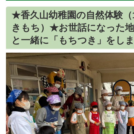
★香久山幼稚園の自然体験（
きもち）★お世話になった
と一緒に「もちつき」をし