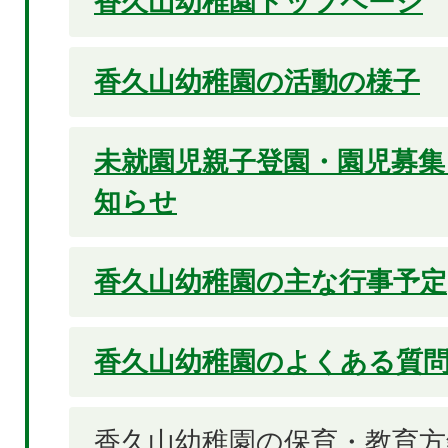
香久山幼稚園トップページ
香久山幼稚園の活動の様子
未就園児親子登園・園児募集
知らせ
香久山幼稚園の主な行事予定
香久山幼稚園のよくある質
香久山幼稚園の保育・教育方