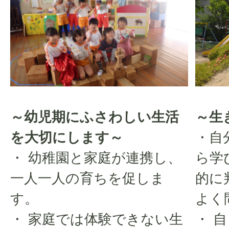
～幼児期にふさわしい生活
～生
を大切にします～
・自
・ 幼稚園と家庭が連携し、
ら学
一人一人の育ちを促しま
的に
す。
よく
・ 家庭では体験できない生
・ 