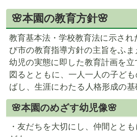
🌸本園の教育方針🌸
教育基本法・学校教育法に示され
び市の教育指導方針の主旨をふま
幼児の実態に即した教育計画を立
図るとともに、一人一人の子ども
ばし、生涯にわたる人格形成の基
🌸本園のめざす幼児像🌸
・友だちを大切にし、仲間ととも