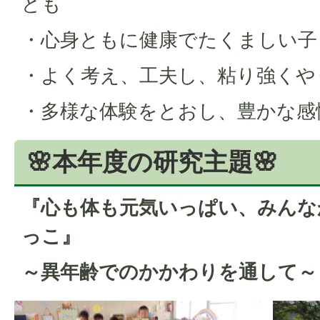
ども
・心身ともに健康でたくましい子
・よく考え、工夫し、粘り強くや
・多様な体験をとおし、豊かな感
🌸本年度の研究主題🌸
『心も体も元気いっぱい、みんな
っこ』
～異年齢でのかかわりを通して～