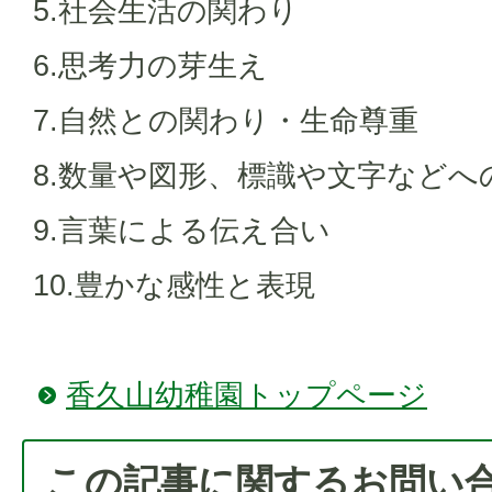
5.社会生活の関わり
6.思考力の芽生え
7.自然との関わり・生命尊重
8.数量や図形、標識や文字などへ
9.言葉による伝え合い
10.豊かな感性と表現
香久山幼稚園トップページ
この記事に関するお問い