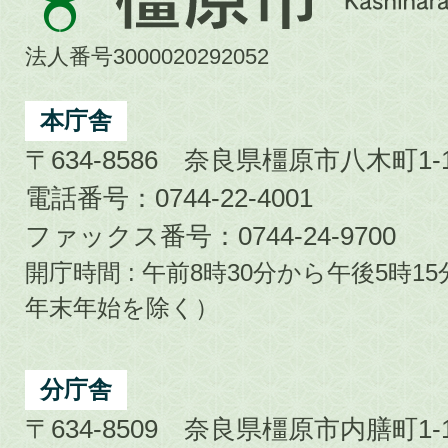
原
市
法人番号3000020292052
Kashihara
City
本庁舎
〒634-8586 奈良県橿原市八木町1-1
電話番号：0744-22-4001
ファックス番号：0744-24-9700
開庁時間 : 午前8時30分から午後5時
年末年始を除く）
分庁舎
〒634-8509 奈良県橿原市内膳町1-1