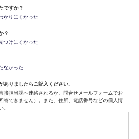
たですか？
わかりにくかった
か？
見つけにくかった
たなかった
がありましたらご記入ください。
直接担当課へ連絡されるか、問合せメールフォームでお
回答できません）。また、住所、電話番号などの個人情
い。