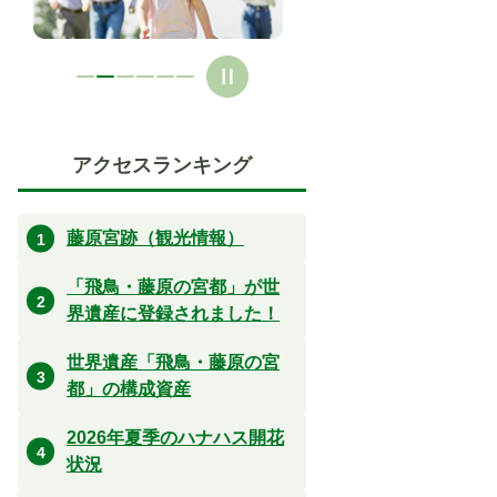
アクセスランキング
藤原宮跡（観光情報）
「飛鳥・藤原の宮都」が世
界遺産に登録されました！
世界遺産「飛鳥・藤原の宮
都」の構成資産
2026年夏季のハナハス開花
状況