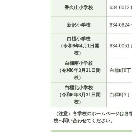
香久山小学校
634-0012
新沢小学校
634-0824
白橿小学校
（令和6年4月1日開
634-0051
校）
白橿南小学校
（令和6年3月31日閉
白橿町8丁
校）
白橿北小学校
（令和6年3月31日閉
白橿町3丁
校）
（注意）各学校のホームページは各
校へ問い合わせてください。