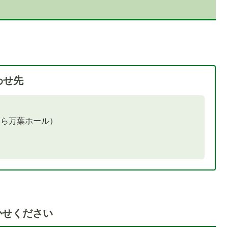
わせ先
はら万葉ホール）
かせください