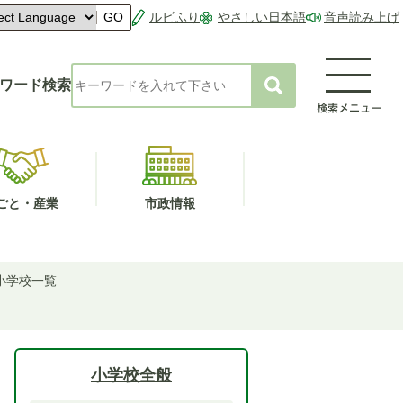
ルビふり
やさしい日本語
音声読み上げ
GO
ワード検索
ごと・産業
市政情報
小学校一覧
小学校全般