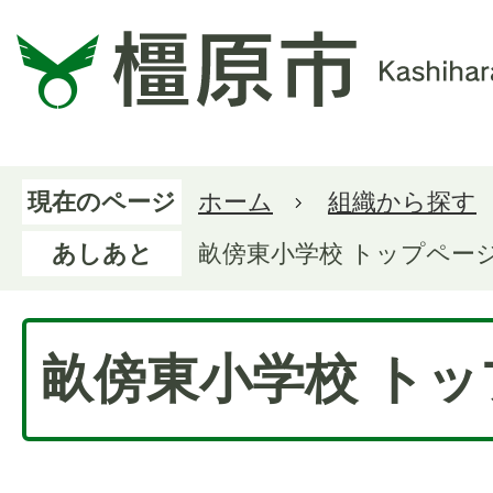
現在のページ
ホーム
組織から探す
あしあと
畝傍東小学校 トップペー
畝傍東小学校 ト