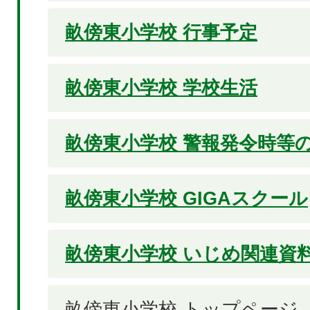
畝傍東小学校 行事予定
畝傍東小学校 学校生活
畝傍東小学校 警報発令時等
畝傍東小学校 GIGAスクール
畝傍東小学校 いじめ関連資
畝傍東小学校 トップページ