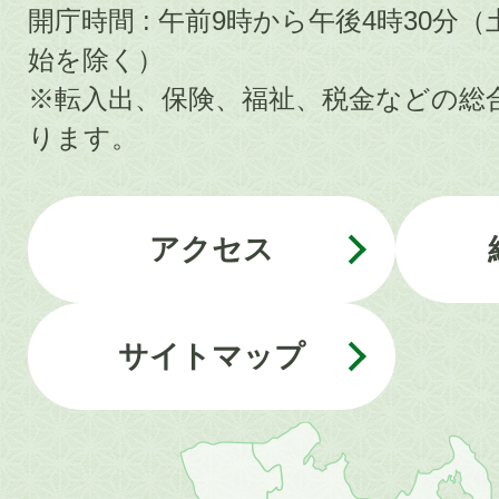
開庁時間 : 午前9時から午後4時30
始を除く）
※転入出、保険、福祉、税金などの総
ります。
アクセス
サイトマップ
近
畿