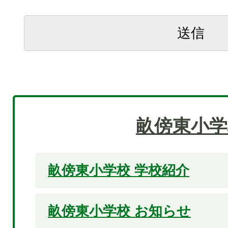
畝傍東小学
畝傍東小学校 学校紹介
畝傍東小学校 お知らせ