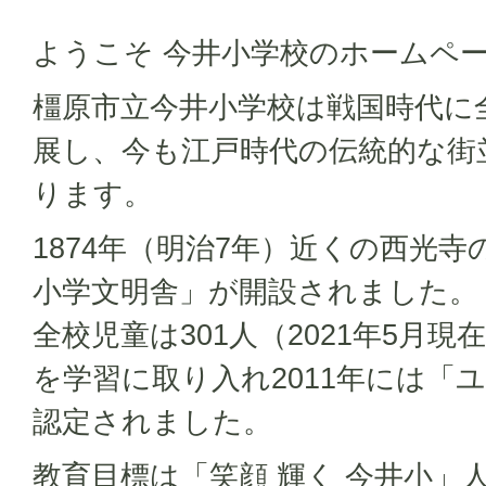
ようこそ 今井小学校のホームペ
橿原市立今井小学校は戦国時代に
展し、今も江戸時代の伝統的な街
ります。
1874年（明治7年）近くの西光
小学文明舎」が開設されました。
全校児童は301人（2021年5月
を学習に取り入れ2011年には「
認定されました。
教育目標は「笑顔 輝く 今井小」