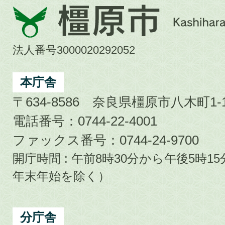
橿
原
市
法人番号3000020292052
Kashihara
City
本庁舎
〒634-8586 奈良県橿原市八木町1-1
電話番号：0744-22-4001
ファックス番号：0744-24-9700
開庁時間 : 午前8時30分から午後5時
年末年始を除く）
分庁舎