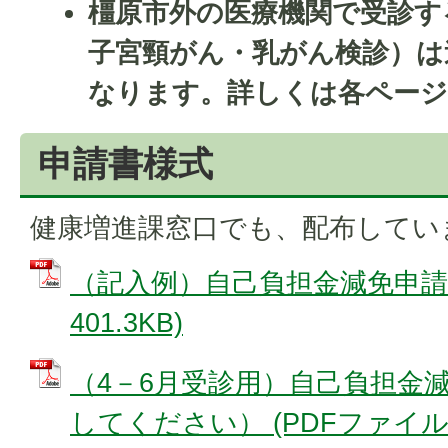
橿原市外の医療機関で受診す
子宮頸がん・乳がん検診）は
なります。詳しくは各ページ
申請書様式
健康増進課窓口でも、配布してい
（記入例）自己負担金減免申請書
401.3KB)
（4－6月受診用）自己負担金
してください） (PDFファイル: 3