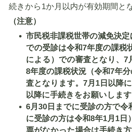
続きから1か月以内が有効期間と
（注意）
市民税非課税世帯の減免決定
での受診は令和7年度の課税
による）での審査となり、
7
8年度の課税状況（令和7年
査となります。
7月1日以降
以降に手続きをお願いします
6月30日までに受診の方で令和
に受診の方は令和8年1月1日
票がなかった場合は手続き方