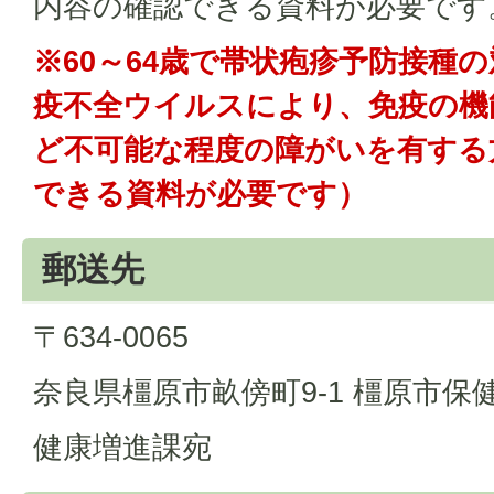
内容の確認できる資料が必要です
※60～64歳で帯状疱疹予防接種
疫不全ウイルスにより、免疫の機
ど不可能な程度の障がいを有する
できる資料が必要です）
郵送先
〒634-0065
奈良県橿原市畝傍町9-1 橿原市保
健康増進課宛