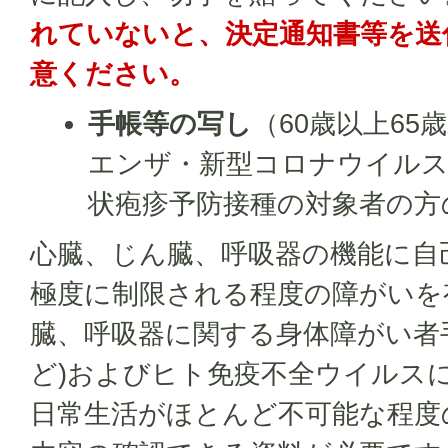
れていないと、決定通知書等を送
意ください。
手帳等の写し
（60歳以上6
エンザ・新型コロナウイルス
状疱疹予防接種の対象者の方
心臓、じん臓、呼吸器の機能に自
極度に制限される程度の障がいを
臓、呼吸器に関する身体障がい者
ど)およびヒト免疫不全ウイルス
日常生活がほとんど不可能な程度