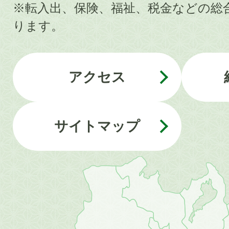
※転入出、保険、福祉、税金などの総
ります。
アクセス
サイトマップ
近
畿
地
方