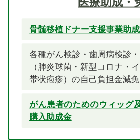
医療助成・
骨髄移植ドナー支援事業助成
各種がん検診・歯周病検診・
（肺炎球菌・新型コロナ・
帯状疱疹）の自己負担金減
がん患者のためのウィッグ
購入助成金