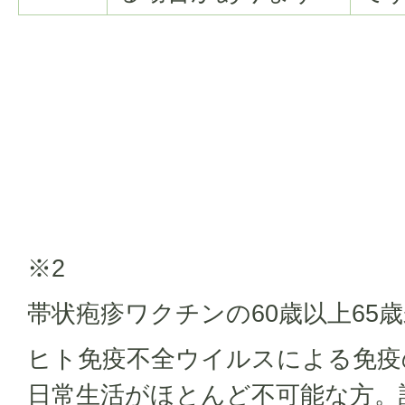
※2
帯状疱疹ワクチンの60歳以上65
ヒト免疫不全ウイルスによる免疫
日常生活がほとんど不可能な方。