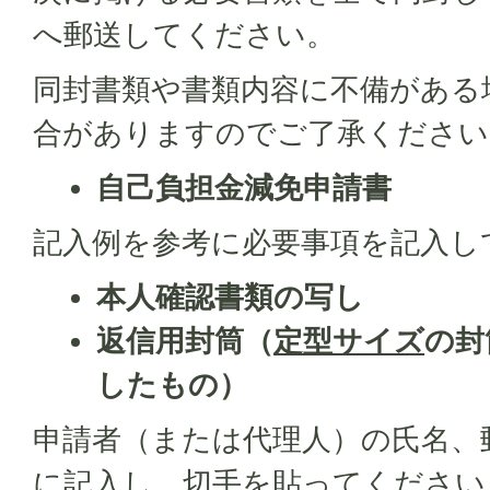
へ郵送してください。
同封書類や書類内容に不備がある
合がありますのでご了承ください
自己負担金減免申請書
記入例を参考に必要事項を記入し
本人確認書類の写し
返信用封筒（
定型サイズ
の封
したもの）
申請者（または代理人）の氏名、
に記入し、切手を貼ってください