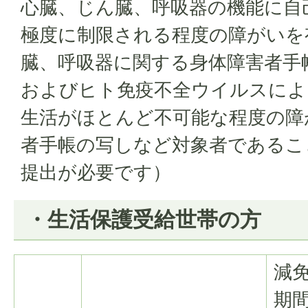
心臓、じん臓、呼吸器の機能に自
極度に制限される程度の障がいを
臓、呼吸器に関する身体障害者手
およびヒト免疫不全ウイルスによ
生活がほとんど不可能な程度の障
者手帳の写しなど対象者であるこ
提出が必要です）
・生活保護受給世帯の方
減
期