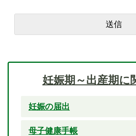
妊娠期～出産期に
妊娠の届出
母子健康手帳