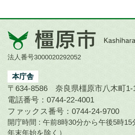
橿
原
市
法人番号3000020292052
Kashihara
City
本庁舎
〒634-8586 奈良県橿原市八木町1-1
電話番号：0744-22-4001
ファックス番号：0744-24-9700
開庁時間 : 午前8時30分から午後5時
年末年始を除く）