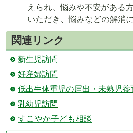
えられ、悩みや不安がある
いただき、悩みなどの解消
関連リンク
新生児訪問
妊産婦訪問
低出生体重児の届出・未熟児養
乳幼児訪問
すこやか子ども相談