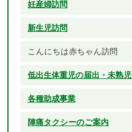
妊産婦訪問
新生児訪問
こんにちは赤ちゃん訪問
低出生体重児の届出・未熟児
各種助成事業
陣痛タクシーのご案内