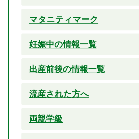
マタニティマーク
妊娠中の情報一覧
出産前後の情報一覧
流産された方へ
両親学級