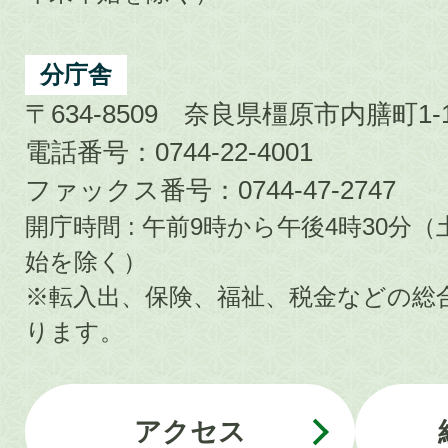
分庁舎
〒634-8509 奈良県橿原市内膳町1-1
電話番号：0744-22-4001
ファックス番号：0744-47-2747
開庁時間 : 午前9時から午後4時30
始を除く）
※転入出、保険、福祉、税金などの総
ります。
アクセス