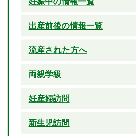
妊娠中の情報一覧
出産前後の情報一覧
流産された方へ
両親学級
妊産婦訪問
新生児訪問