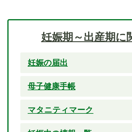
妊娠期～出産期に
妊娠の届出
母子健康手帳
マタニティマーク