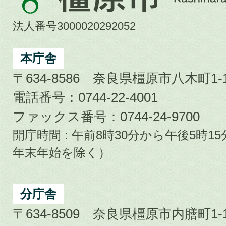
原
市
法人番号3000020292052
Kashihara
City
本庁舎
〒634-8586 奈良県橿原市八木町1-1
電話番号：0744-22-4001
ファックス番号：0744-24-9700
開庁時間 : 午前8時30分から午後5時
年末年始を除く）
分庁舎
〒634-8509 奈良県橿原市内膳町1-1