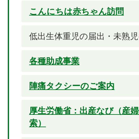
こんにちは赤ちゃん訪問
低出生体重児の届出・未熟児
各種助成事業
陣痛タクシーのご案内
厚生労働省：出産なび（産婦
索）