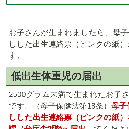
お子さんが生まれましたら、母子
しした出生連絡票（ピンクの紙）
す。
低出生体重児の届出
2500グラム未満で生まれたお子
です。（母子保健法第18条）
母子
しした出生連絡票（ピンクの紙）
課（分庁舎2階)へ届出
してくださ