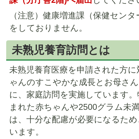
（注意）健康増進課（保健センタ
をしておりません。
未熟児養育訪問とは
未熟児養育医療を申請された方に
ゃんのすこやかな成長とお母さん
に、家庭訪問を実施しています。
まれた赤ちゃんや2500グラム未
は、十分な配慮が必要になるため
います。