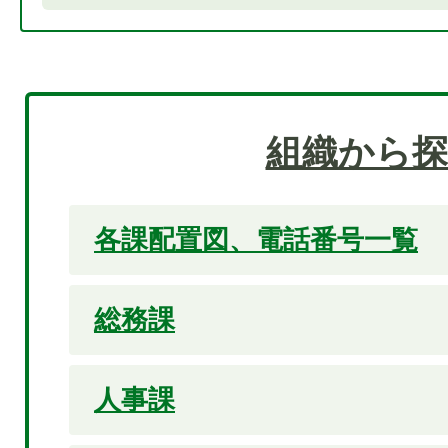
組織から探
各課配置図、電話番号一覧
総務課
人事課