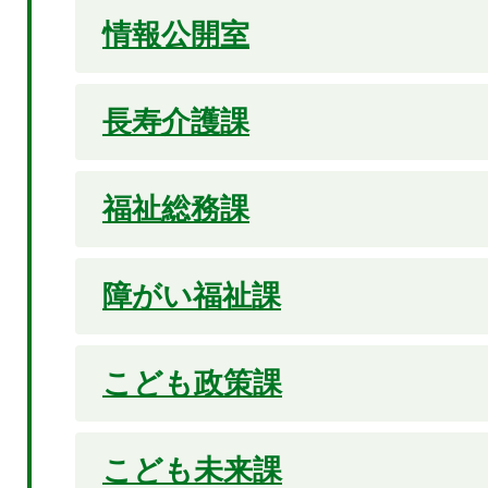
情報公開室
長寿介護課
福祉総務課
障がい福祉課
こども政策課
こども未来課