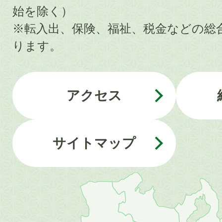
始を除く）
※転入出、保険、福祉、税金などの総
ります。
アクセス
サイトマップ
近
畿
地