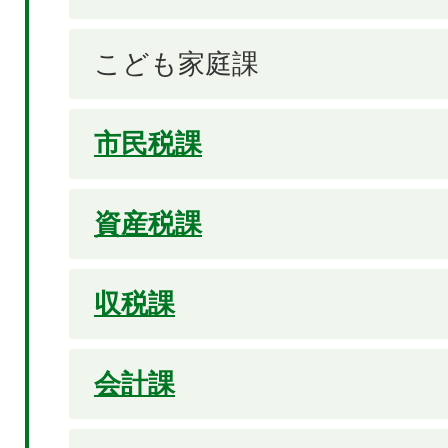
こども家庭課
市民税課
資産税課
収税課
会計課