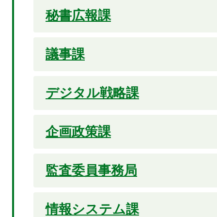
秘書広報課
議事課
デジタル戦略課
企画政策課
監査委員事務局
情報システム課