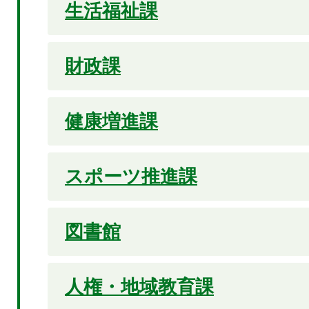
生活福祉課
財政課
健康増進課
スポーツ推進課
図書館
人権・地域教育課