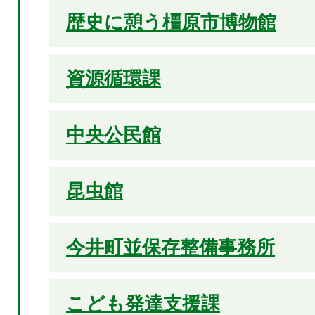
歴史に憩う橿原市博物館
資源循環課
中央公民館
昆虫館
今井町並保存整備事務所
こども発達支援課