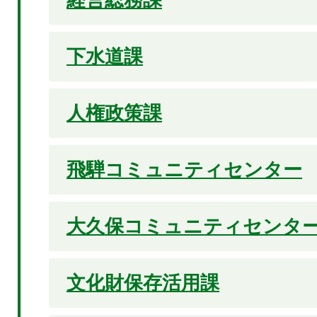
下水道課
人権政策課
飛騨コミュニティセンター
大久保コミュニティセンタ
文化財保存活用課