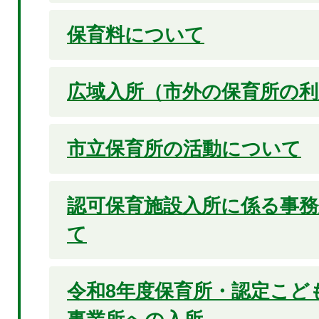
保育料について
広域入所（市外の保育所の
市立保育所の活動について
認可保育施設入所に係る事
て
令和8年度保育所・認定こど