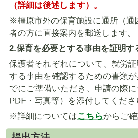
（詳細は後述します）。
※橿原市外の保育施設に通所（通
者の方に直接案内を郵送します。
2.保育を必要とする事由を証明す
保護者それぞれについて、就労証
する事由を確認するための書類が
でにご準備いただき、申請の際にデ
PDF・写真等）を添付してくださ
※詳細については
こちら
からご確
提出方法