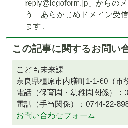
reply@logoform.jp」
う、あらかじめドメイン受信
ます。
この記事に関するお問い
こども未来課
奈良県橿原市内膳町1-1-60（
電話（保育園・幼稚園関係）：0744
電話（手当関係）：0744-22-8984​​​​​
お問い合わせフォーム