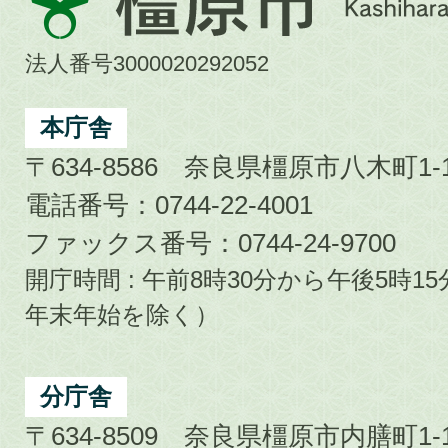
原
市
法人番号3000020292052
Kashihara
City
本庁舎
〒634-8586 奈良県橿原市八木町1-1
電話番号：0744-22-4001
ファックス番号：0744-24-9700
開庁時間 : 午前8時30分から午後5時
年末年始を除く）
分庁舎
〒634-8509 奈良県橿原市内膳町1-1