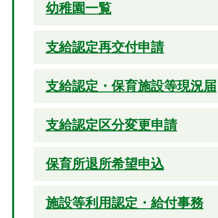
幼稚園一覧
支給認定再交付申請
支給認定・保育施設等現況届
支給認定区分変更申請
保育所退所希望申込
施設等利用認定・給付事務