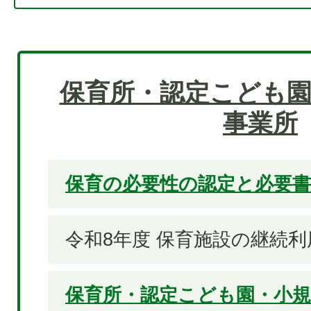
保育所・認定こども園
事業所
保育の必要性の認定と必要
令和8年度 保育施設の継続
保育所・認定こども園・小規