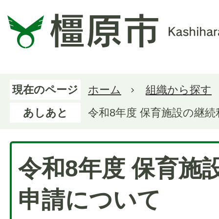
現在のページ
ホーム
組織から探す
あしあと
令和8年度 保育施設の継
令和8年度 保育施
申請について