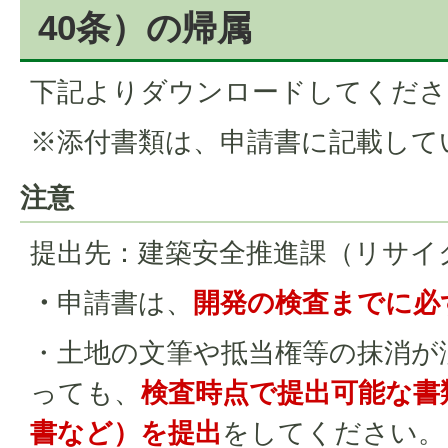
40条）の帰属
下記よりダウンロードしてくださ
※添付書類は、申請書に記載して
注意
提出先：建築安全推進課（リサイ
・
申請書は、
開発の検査までに必
・土地の文筆や抵当権等の抹消が
っても、
検査時点で提出可能な書
書など）を提出
をしてください。