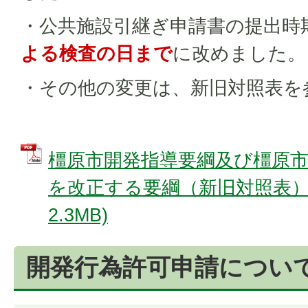
・公共施設引継ぎ申請書の提出時
よる検査の日まで
に改めました。
・その他の変更は、新旧対照表を
橿原市開発指導要綱及び橿原
を改正する要綱（新旧対照表） 
2.3MB)
開発行為許可申請につい