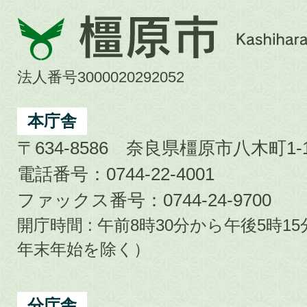
橿
原
市
法人番号3000020292052
Kashihara
City
本庁舎
〒634-8586 奈良県橿原市八木町1-1
電話番号：0744-22-4001
ファックス番号：0744-24-9700
開庁時間 : 午前8時30分から午後5時
年末年始を除く）
分庁舎