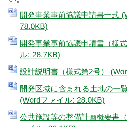
開発事業事前協議申請書一式 (W
78.0KB)
開発事業事前協議申請書（様式第
ル: 28.7KB)
設計説明書（様式第2号） (Word
開発区域に含まれる土地の一覧
(Wordファイル: 28.0KB)
公共施設等の整備計画概要書（様