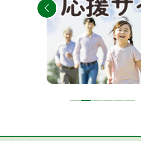
ラ
イ
ド