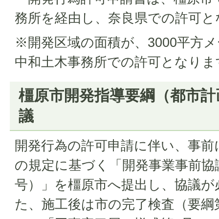
務所を経由し、奈良県での許可と
※開発区域の面積が、3000平方
中和土木事務所での許可となりま
橿原市開発指導要綱（都市計
議
開発行為の許可申請に伴い、事前
の規定に基づく「開発事業事前協
号）」を橿原市へ提出し、協議が
た、施工後は市の完了検査（要綱