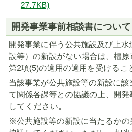
27.7KB)
開発事業事前相談書について
開発事業に伴う公共施設及び上水
設等）の新設がない場合は、橿原
第2項(5)の適用の適用を受ける
当該事業が公共施設等の新設に該
て関係各課等との協議の上、開発
してください。
※公共施設等の新設に当たるかの