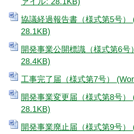
ァイル: 28.1KB)
協議経過報告書（様式第5号） (
28.1KB)
開発事業公開標識（様式第6号） 
28.4KB)
工事完了届（様式第7号） (Word
開発事業変更届（様式第8号） (
28.1KB)
開発事業廃止届（様式第9号） (