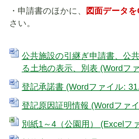
・申請書のほかに、
図面データを
さい。
公共施設の引継ぎ申請書、公
る土地の表示、別表 (Wordファイル
登記承諾書 (Wordファイル: 31.
登記原因証明情報 (Wordファイル:
別紙1～4（公園用） (Excelファイ