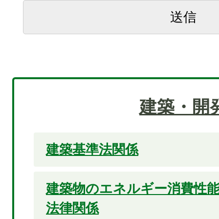
建築・開
建築基準法関係
建築物のエネルギー消費性
法律関係