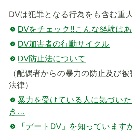
DVは犯罪となる行為をも含む重
DVをチェック!!こんな経験は
DV加害者の行動サイクル
DV防止法について
（配偶者からの暴力の防止及び被
法律）
暴力を受けている人に気づいた
き…
「デートDV」を知っていますか