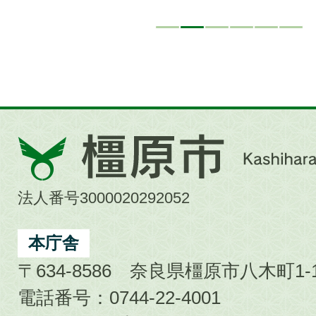
橿
原
市
法人番号3000020292052
Kashihara
City
本庁舎
〒634-8586 奈良県橿原市八木町1-1
電話番号：0744-22-4001