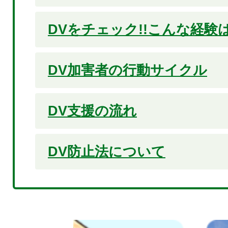
DVをチェック!!こんな経験
DV加害者の行動サイクル
DV支援の流れ
DV防止法について