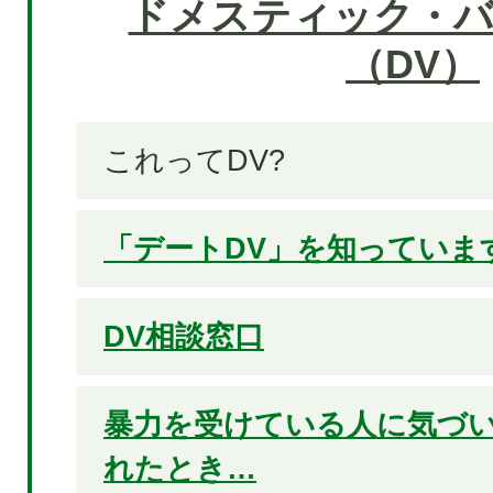
ドメスティック・
（DV）
これってDV?
「デートDV」を知っていま
DV相談窓口
暴力を受けている人に気づ
れたとき…