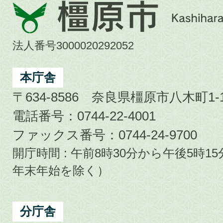
橿
原
市
法人番号3000020292052
Kashihara
City
本庁舎
〒634-8586 奈良県橿原市八木町1-1
電話番号：0744-22-4001
ファックス番号：0744-24-9700
開庁時間 : 午前8時30分から午後5時
年末年始を除く）
分庁舎