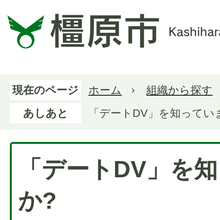
現在のページ
ホーム
組織から探す
あしあと
「デートDV」を知ってい
「デートDV」を
か?