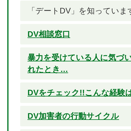
「デートDV」を知っていま
DV相談窓口
暴力を受けている人に気づ
れたとき…
DVをチェック!!こんな経験
DV加害者の行動サイクル