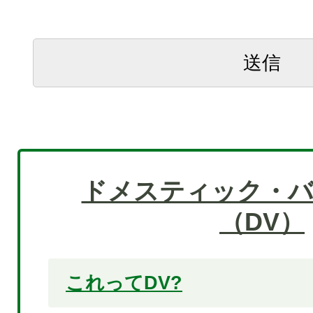
ドメスティック・
（DV）
これってDV?