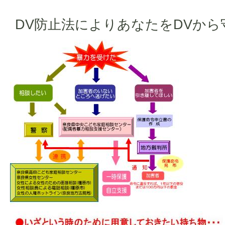
DV防止法によりあなたをDVか