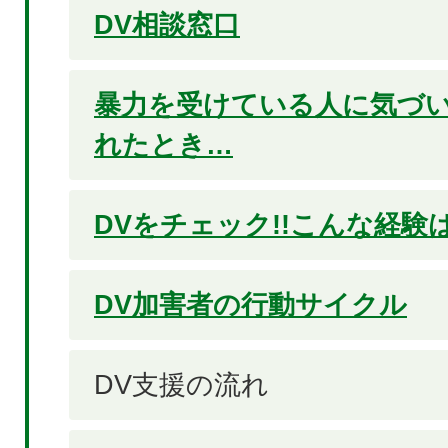
DV相談窓口
暴力を受けている人に気づ
れたとき…
DVをチェック!!こんな経験
DV加害者の行動サイクル
DV支援の流れ