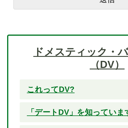
ドメスティック・
（DV）
これってDV?
「デートDV」を知っていま