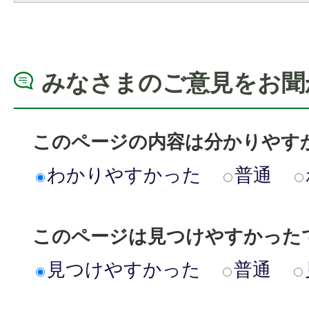
みなさまのご意見をお聞
このページの内容は分かりやす
わかりやすかった
普通
このページは見つけやすかった
見つけやすかった
普通