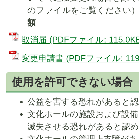
のファイルをご覧ください）
額
取消届 (PDFファイル: 115.0KB
変更申請書 (PDFファイル: 119.
使用を許可できない場合
公益を害する恐れがあると
文化ホールの施設および設備
滅失させる恐れがあると認
文化ホールの管理上支障があ