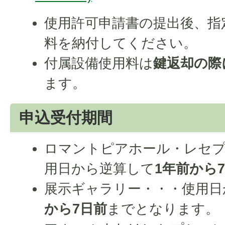
使用許可申請書の提出後、指
料を納付してください。
付属設備使用料は
鍵返却の際
ます。
申込受付期間
ロマントピアホール・レセ
用日から逆算して
1年前
から
展示ギャラリー・・・使用日
から7日前
までとなります。