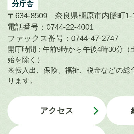
分庁舎
〒634-8509 奈良県橿原市内膳町1-1
電話番号：0744-22-4001
ファックス番号：0744-47-2747
開庁時間 : 午前9時から午後4時30
始を除く）
※転入出、保険、福祉、税金などの総
ります。
アクセス