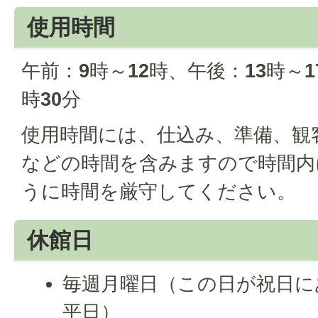
使用時間
午前：
9
時～
12
時、午後：
13
時～
1
時
30
分
使用時間には、仕込み、準備、観
などの時間を含みますので時間内
うに時間を厳守してください。
休館日
毎週月曜日（この日が祝日に
平日）