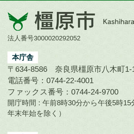
橿
原
市
法人番号3000020292052
Kashihara
City
本庁舎
〒634-8586 奈良県橿原市八木町1-1
電話番号：0744-22-4001
ファックス番号：0744-24-9700
開庁時間 : 午前8時30分から午後5時
年末年始を除く）