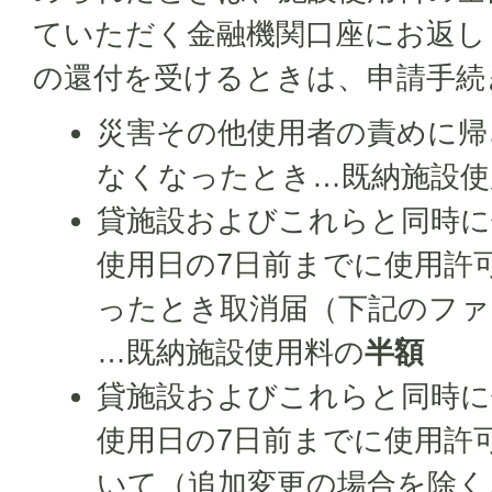
ていただく金融機関口座にお返し
の還付を受けるときは、申請手続
災害その他使用者の責めに帰
なくなったとき…既納施設使
貸施設およびこれらと同時に
使用日の7日前までに使用許
ったとき取消届（下記のファ
…既納施設使用料の
半額
貸施設およびこれらと同時に
使用日の7日前までに使用許
いて（追加変更の場合を除く