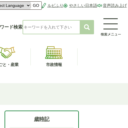
ルビふり
やさしい日本語
音声読み上げ
GO
ワード検索
ごと・産業
市政情報
歳時記