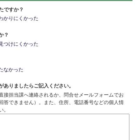
たですか？
わかりにくかった
か？
見つけにくかった
たなかった
がありましたらご記入ください。
直接担当課へ連絡されるか、問合せメールフォームでお
回答できません）。また、住所、電話番号などの個人情
い。