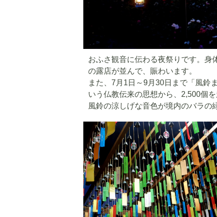
おふさ観音に伝わる夜祭りです。身
の露店が並んで、賑わいます。
また、7月1日～9月30日まで「風
いう仏教伝来の思想から、2,500
風鈴の涼しげな音色が境内のバラの