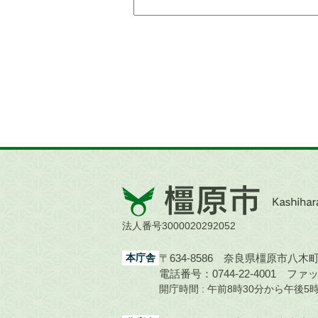
橿
原
市
法人番号3000020292052
Kashihara
City
本庁舎
〒634-8586 奈良県橿原市八木町1
電話番号：0744-22-4001
ファック
開庁時間 : 午前8時30分から午後