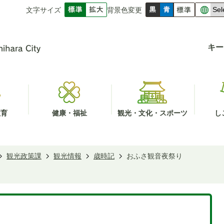
文字サイズ
背景色変更
キー
教育
健康・福祉
観光・文化・スポーツ
し
観光政策課
観光情報
歳時記
おふさ観音夜祭り