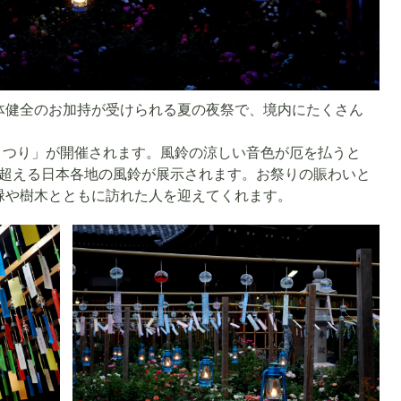
体健全のお加持が受けられる夏の夜祭で、境内にたくさん
鈴まつり」が開催されます。風鈴の涼しい音色が厄を払うと
個を超える日本各地の風鈴が展示されます。お祭りの賑わいと
緑や樹木とともに訪れた人を迎えてくれます。