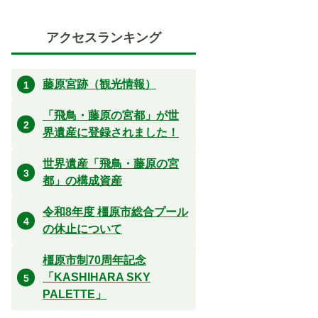
アクセスランキング
藤原宮跡（観光情報）
「飛鳥・藤原の宮都」が世
界遺産に登録されました！
世界遺産「飛鳥・藤原の宮
都」の構成資産
令和8年度 橿原市総合プール
の休止について
橿原市制70周年記念
「KASHIHARA SKY
PALETTE」