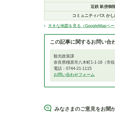
近鉄 畝傍御
コミュニティバス か
大きな地図を見る（GoogleMapペ
この記事に関するお問い合
観光政策課
奈良県橿原市八木町1-1-18（市
電話：0744-21-1115
お問い合わせフォーム
みなさまのご意見をお聞