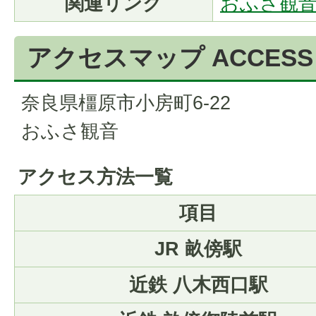
関連リンク
おふさ観
アクセスマップ
ACCESS
奈良県橿原市小房町6-22
おふさ観音
アクセス方法一覧
項目
JR 畝傍駅
近鉄 八木西口駅