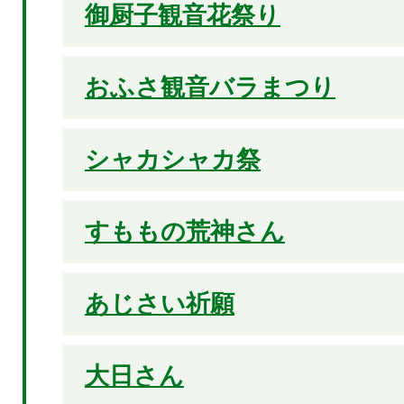
御厨子観音花祭り
おふさ観音バラまつり
シャカシャカ祭
すももの荒神さん
あじさい祈願
大日さん