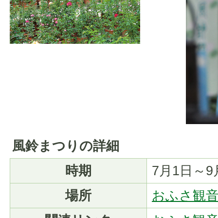
風鈴まつりの詳細
時期
7月1日～9
場所
おふさ観