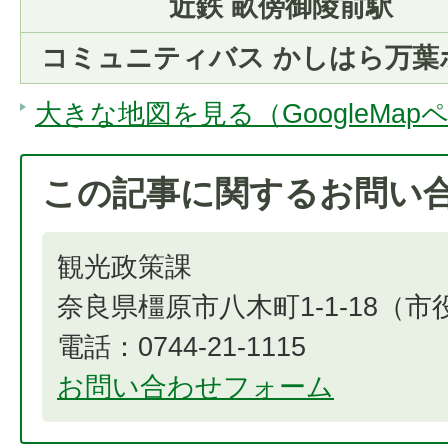
近鉄 畝傍御陵前駅
コミュニティバス かしはら万葉
大きな地図を見る（GoogleMap
この記事に関するお問い
観光政策課
奈良県橿原市八木町1-1-18（
電話：0744-21-1115
お問い合わせフォーム