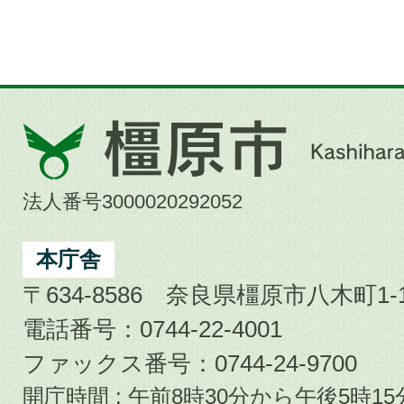
橿
原
市
法人番号3000020292052
Kashihara
City
本庁舎
〒634-8586 奈良県橿原市八木町1-1
電話番号：0744-22-4001
ファックス番号：0744-24-9700
開庁時間 : 午前8時30分から午後5時