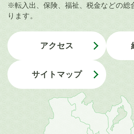
※転入出、保険、福祉、税金などの総
ります。
アクセス
サイトマップ
近
畿
地
方