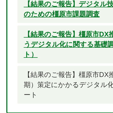
【結果のご報告】デジタル
のための橿原市課題調査
【結果のご報告】橿原市DX
うデジタル化に関する基礎
ト）
【結果のご報告】橿原市DX
期）策定にかかるデジタル
ート