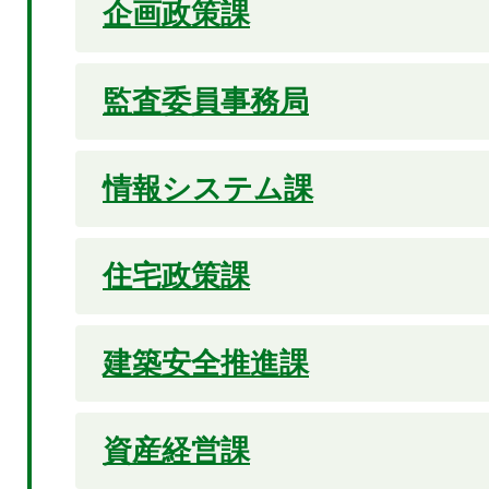
企画政策課
監査委員事務局
情報システム課
住宅政策課
建築安全推進課
資産経営課