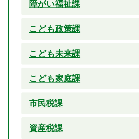
障がい福祉課
こども政策課
こども未来課
こども家庭課
市民税課
資産税課