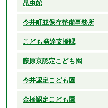
昆虫館
今井町並保存整備事務所
こども発達支援課
藤原京認定こども園
今井認定こども園
金橋認定こども園