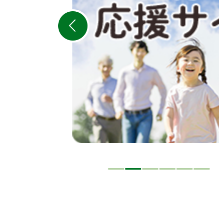
ス
ラ
イ
ド