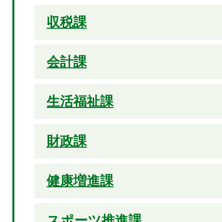
収税課
会計課
生活福祉課
財政課
健康増進課
スポーツ推進課