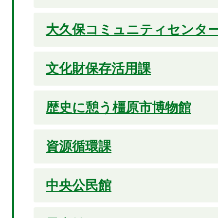
大久保コミュニティセンタ
文化財保存活用課
歴史に憩う橿原市博物館
資源循環課
中央公民館