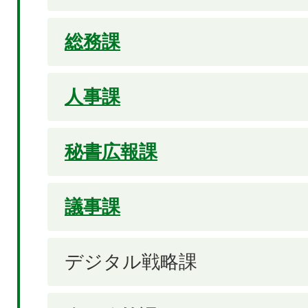
総務課
人事課
秘書広報課
議事課
デジタル戦略課