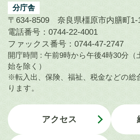
分庁舎
〒634-8509 奈良県橿原市内膳町1-1
電話番号：0744-22-4001
ファックス番号：0744-47-2747
開庁時間 : 午前9時から午後4時30
始を除く）
※転入出、保険、福祉、税金などの総
ります。
アクセス