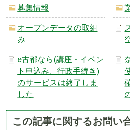
募集情報
オープンデータの取組
み
e古都なら(講座・イベン
ト申込み、行政手続き)
のサービスは終了しま
した
この記事に関するお問い