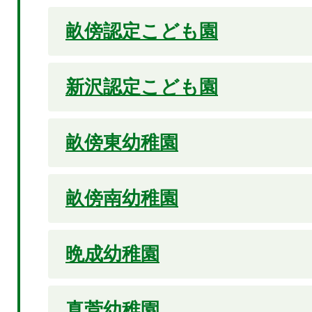
畝傍認定こども園
新沢認定こども園
畝傍東幼稚園
畝傍南幼稚園
晩成幼稚園
真菅幼稚園