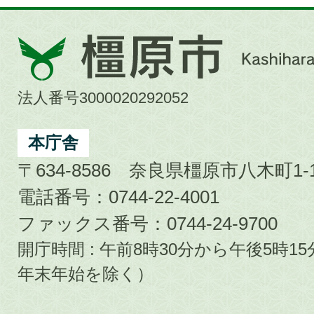
橿
原
市
法人番号3000020292052
Kashihara
City
本庁舎
〒634-8586 奈良県橿原市八木町1-1
電話番号：0744-22-4001
ファックス番号：0744-24-9700
開庁時間 : 午前8時30分から午後5時
年末年始を除く）