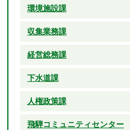
環境施設課
収集業務課
経営総務課
下水道課
人権政策課
飛騨コミュニティセンター